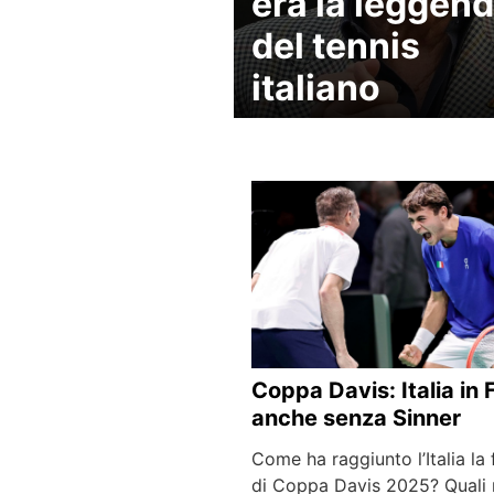
era la leggen
del tennis
italiano
Coppa Davis: Italia in 
anche senza Sinner
Come ha raggiunto l’Italia la 
di Coppa Davis 2025? Quali