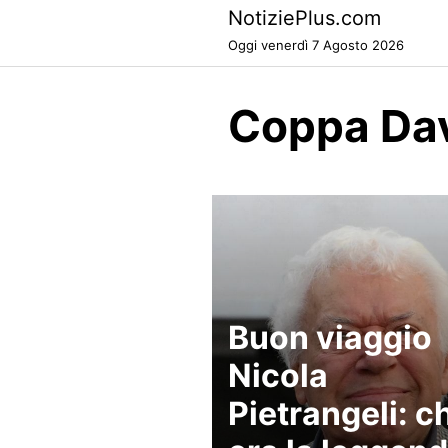
Skip
NotiziePlus.com
to
Oggi venerdì 7 Agosto 2026
content
Coppa Dav
Buon viaggio
Nicola
Pietrangeli: c