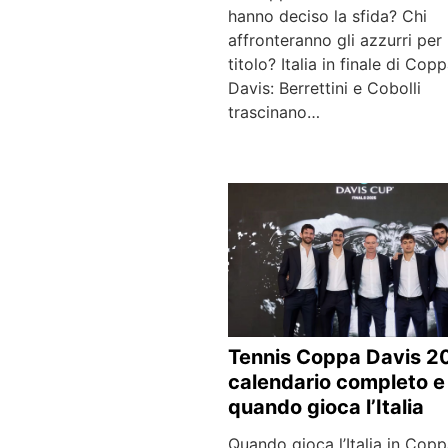
hanno deciso la sfida? Chi
affronteranno gli azzurri per i
titolo? Italia in finale di Cop
Davis: Berrettini e Cobolli
trascinano…
Tennis Coppa Davis 2
calendario completo e
quando gioca l’Italia
Quando gioca l’Italia in Cop