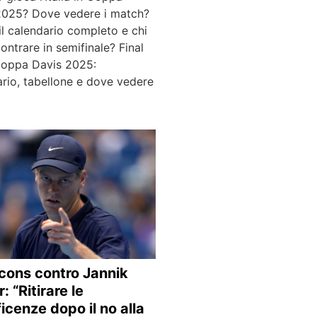
2025? Dove vedere i match?
il calendario completo e chi
ontrare in semifinale? Final
Coppa Davis 2025:
rio, tabellone e dove vedere
…
ons contro Jannik
: “Ritirare le
ficenze dopo il no alla