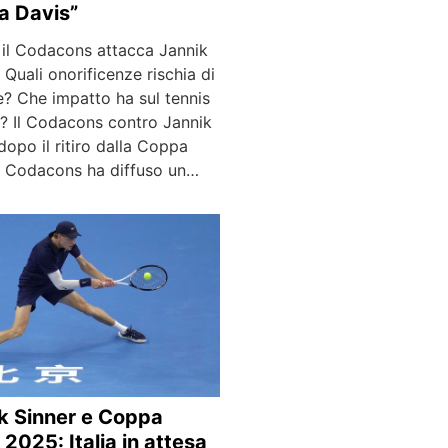
a Davis”
 il Codacons attacca Jannik
 Quali onorificenze rischia di
? Che impatto ha sul tennis
o? Il Codacons contro Jannik
dopo il ritiro dalla Coppa
Il Codacons ha diffuso un…
k Sinner e Coppa
 2025: Italia in attesa