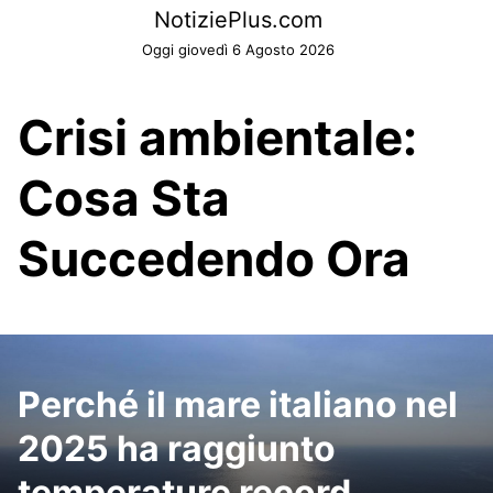
Skip
NotiziePlus.com
to
Oggi giovedì 6 Agosto 2026
content
Crisi ambientale:
Cosa Sta
Succedendo Ora
Perché il mare italiano nel
2025 ha raggiunto
temperature record