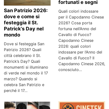
fortunati e segni
San Patrizio 2026:
Quali colori indossare
dove e come si
per il Capodanno Cinese
festeggia il St.
2026? Cosa porta
Patrick’s Day nel
fortuna nell’Anno del
mondo
Cavallo di Fuoco?
Capodanno Cinese
Dove si festeggia San
2026: quali colori
Patrizio 2026? Quali
indossare per l’Anno del
città celebrano il St.
Cavallo di Fuoco? Il
Patrick’s Day? Quali
Capodanno Cinese 2026,
monumenti si illuminano
conosciuto…
di verde nel mondo il 17
marzo? Quando si
celebra San Patrizio e
perché il 17…