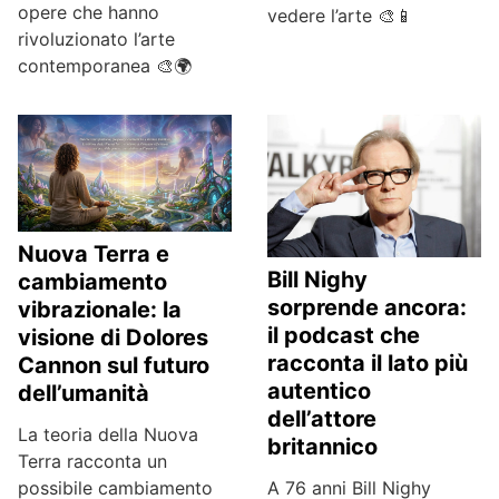
opere che hanno
vedere l’arte 🎨📱
rivoluzionato l’arte
contemporanea 🎨🌍
Nuova Terra e
Bill Nighy
cambiamento
sorprende ancora:
vibrazionale: la
il podcast che
visione di Dolores
racconta il lato più
Cannon sul futuro
autentico
dell’umanità
dell’attore
La teoria della Nuova
britannico
Terra racconta un
possibile cambiamento
A 76 anni Bill Nighy