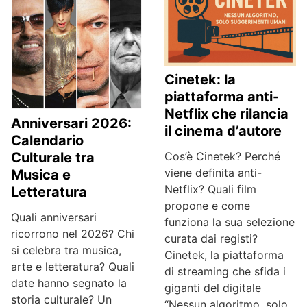
Cinetek: la
piattaforma anti-
Netflix che rilancia
Anniversari 2026:
il cinema d’autore
Calendario
Cos’è Cinetek? Perché
Culturale tra
viene definita anti-
Musica e
Netflix? Quali film
Letteratura
propone e come
Quali anniversari
funziona la sua selezione
ricorrono nel 2026? Chi
curata dai registi?
si celebra tra musica,
Cinetek, la piattaforma
arte e letteratura? Quali
di streaming che sfida i
date hanno segnato la
giganti del digitale
storia culturale? Un
“Nessun algoritmo, solo