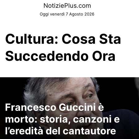
Skip
NotiziePlus.com
to
Oggi venerdì 7 Agosto 2026
content
Cultura: Cosa Sta
Succedendo Ora
Francesco Guccini è
morto: storia, canzoni e
l’eredità del cantautore