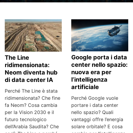
Google porta i data
The Line
center nello spazio:
ridimensionata:
nuova era per
Neom diventa hub
l’intelligenza
di data center IA
artificiale
Perché The Line è stata
Perché Google vuole
ridimensionata? Che fine
portare i data center
fa Neom? Cosa cambia
nello spazio? Quali
per la Vision 2030 e il
vantaggi offre l’energia
futuro tecnologico
solare orbitale? E cosa
dell’Arabia Saudita? Che