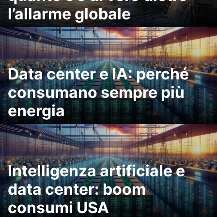
l’allarme globale
Data center e IA: perché
consumano sempre più
energia
Intelligenza artificiale e
data center: boom
consumi USA