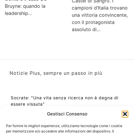
Castel di Sangro. I
Bruyne: quando la
campioni d’Italia trovano
leadership…
una vittoria convincente,
con il protagonista
assoluto di…
Notizie Plus, sempre un passo in più
Socrate: "Una vita senza ricerca non è degna di
essere vissuta"
Gestisci Consenso
Per fornire le migliori esperienze, utilizziamo tecnologie come i cookie
per memorizzare e/o accedere alle informazioni del dispositivo. Il
Ora Esatta in Italia in questo momento