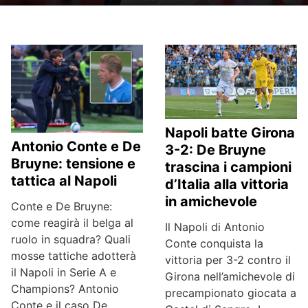
Napoli batte Girona
Antonio Conte e De
3-2: De Bruyne
Bruyne: tensione e
trascina i campioni
tattica al Napoli
d’Italia alla vittoria
in amichevole
Conte e De Bruyne:
come reagirà il belga al
Il Napoli di Antonio
ruolo in squadra? Quali
Conte conquista la
mosse tattiche adotterà
vittoria per 3-2 contro il
il Napoli in Serie A e
Girona nell’amichevole di
Champions? Antonio
precampionato giocata a
Conte e il caso De