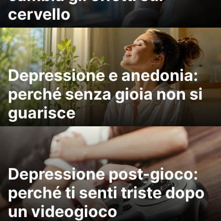
cervello
Depressione e anedonia:
perché senza gioia non si
guarisce
Depressione post-gioco:
perché ti senti triste dopo
un videogioco