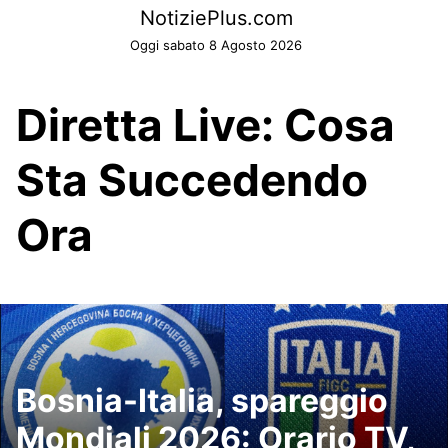
Skip
NotiziePlus.com
to
Oggi sabato 8 Agosto 2026
content
Diretta Live: Cosa
Sta Succedendo
Ora
Bosnia-Italia, spareggio
Mondiali 2026: Orario TV,