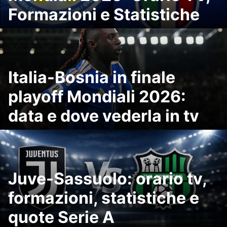
Formazioni e Statistiche
Italia-Bosnia in finale
playoff Mondiali 2026:
data e dove vederla in tv
Juve-Sassuolo: orario tv,
formazioni, statistiche e
quote Serie A