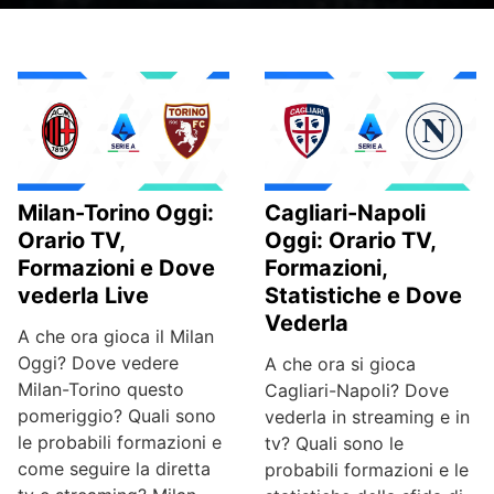
Milan-Torino Oggi:
Cagliari-Napoli
Orario TV,
Oggi: Orario TV,
Formazioni e Dove
Formazioni,
vederla Live
Statistiche e Dove
Vederla
A che ora gioca il Milan
Oggi? Dove vedere
A che ora si gioca
Milan-Torino questo
Cagliari-Napoli? Dove
pomeriggio? Quali sono
vederla in streaming e in
le probabili formazioni e
tv? Quali sono le
come seguire la diretta
probabili formazioni e le