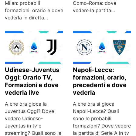
Milan: probabili
Como-Roma: dove
formazioni, orario e dove
vedere la partita…
vederla in diretta…
Udinese-Juventus
Napoli-Lecce:
Oggi: Orario TV,
formazioni, orario,
Formazioni e dove
precedenti e dove
vederla live
vederla
A che ora gioca la
A che ora si gioca
Juventus Oggi? Dove
Napoli-Lecce? Quali
vedere Udinese-
sono le probabili
Juventus in tv e
formazioni? Dove vedere
streaming? Quali sono le
la partita di Serie A in tv