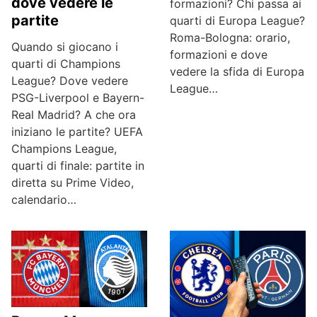
dove vedere le
formazioni? Chi passa ai
partite
quarti di Europa League?
Roma-Bologna: orario,
Quando si giocano i
formazioni e dove
quarti di Champions
vedere la sfida di Europa
League? Dove vedere
League…
PSG-Liverpool e Bayern-
Real Madrid? A che ora
iniziano le partite? UEFA
Champions League,
quarti di finale: partite in
diretta su Prime Video,
calendario…