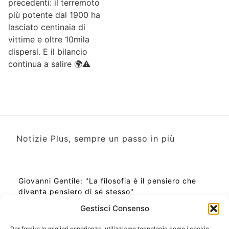
precedenti: il terremoto
più potente dal 1900 ha
lasciato centinaia di
vittime e oltre 10mila
dispersi. E il bilancio
continua a salire 🌍⚠️
Notizie Plus, sempre un passo in più
Giovanni Gentile: "La filosofia è il pensiero che
diventa pensiero di sé stesso"
Gestisci Consenso
Per fornire le migliori esperienze, utilizziamo tecnologie come i cookie