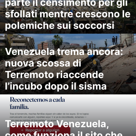
parte il censimento per gli
sfollati mentre crescono le
polemiche sui soccorsi
Venezuela trema ancora:
nuova scossa di
Terremoto riaccende
l’incubo dopo il sisma
Terremoto Venezuela,
come funziona il sito che