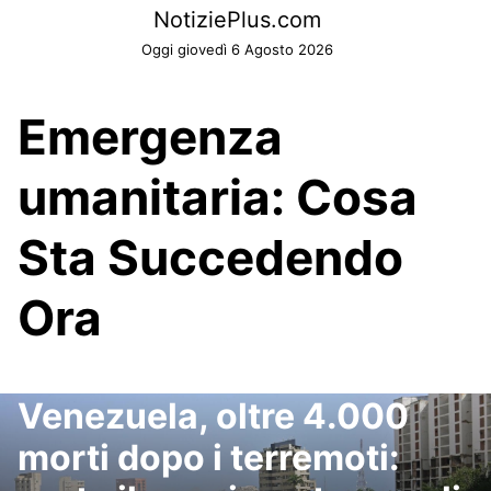
Skip
NotiziePlus.com
to
Oggi giovedì 6 Agosto 2026
content
Emergenza
umanitaria: Cosa
Sta Succedendo
Ora
Venezuela, oltre 4.000
morti dopo i terremoti: