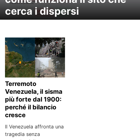
cerca i dispersi
Terremoto
Venezuela, il sisma
più forte dal 1900:
perché il bilancio
cresce
Il Venezuela affronta una
tragedia senza