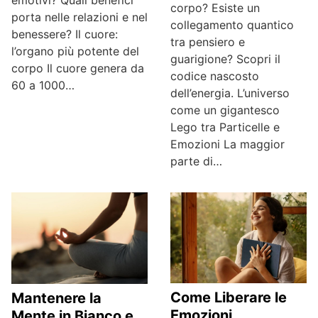
corpo? Esiste un
porta nelle relazioni e nel
collegamento quantico
benessere? Il cuore:
tra pensiero e
l’organo più potente del
guarigione? Scopri il
corpo Il cuore genera da
codice nascosto
60 a 1000…
dell’energia. L’universo
come un gigantesco
Lego tra Particelle e
Emozioni La maggior
parte di…
Come Liberare le
Mantenere la
Emozioni
Mente in Bianco e