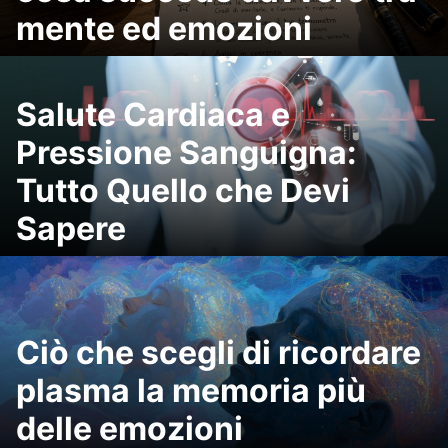
mente ed emozioni
Salute Cardiaca e
Pressione Sanguigna:
Tutto Quello che Devi
Sapere
Ciò che scegli di ricordare
plasma la memoria più
delle emozioni