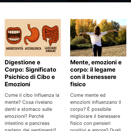
Digestione e
Mente, emozioni e
Corpo: Significato
corpo: il legame
Psichico di Cibo e
con il benessere
Emozioni
fisico
Come il cibo influenza la
Come mente ed
mente? Cosa rivelano
emozioni influenzano il
denti e stomaco sulle
corpo? È possibile
emozioni? Perché
migliorare il benessere
intestino e pancreas
fisico con pensieri
parlano dei sentimenti?
positivi e amore? Quali