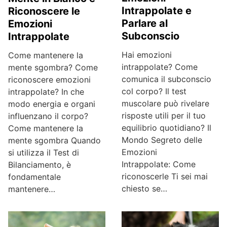
Intrappolate e
Riconoscere le
Parlare al
Emozioni
Subconscio
Intrappolate
Hai emozioni
Come mantenere la
intrappolate? Come
mente sgombra? Come
comunica il subconscio
riconoscere emozioni
col corpo? Il test
intrappolate? In che
muscolare può rivelare
modo energia e organi
risposte utili per il tuo
influenzano il corpo?
equilibrio quotidiano? Il
Come mantenere la
Mondo Segreto delle
mente sgombra Quando
Emozioni
si utilizza il Test di
Intrappolate: Come
Bilanciamento, è
riconoscerle Ti sei mai
fondamentale
chiesto se…
mantenere…