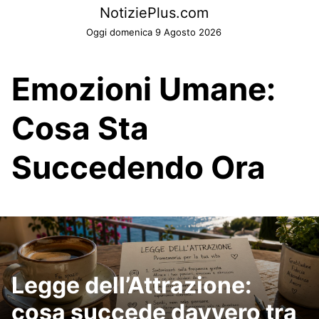
Skip
NotiziePlus.com
to
Oggi domenica 9 Agosto 2026
content
Emozioni Umane:
Cosa Sta
Succedendo Ora
Legge dell’Attrazione:
cosa succede davvero tra