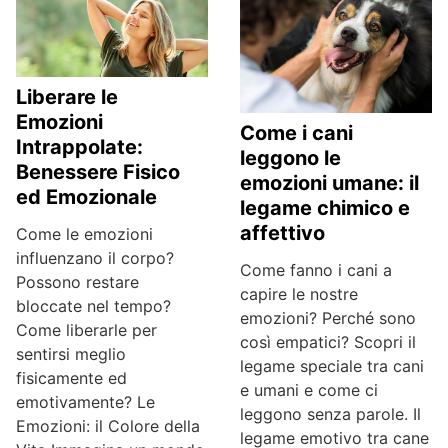
Liberare le
Emozioni
Come i cani
Intrappolate:
leggono le
Benessere Fisico
emozioni umane: il
ed Emozionale
legame chimico e
affettivo
Come le emozioni
influenzano il corpo?
Come fanno i cani a
Possono restare
capire le nostre
bloccate nel tempo?
emozioni? Perché sono
Come liberarle per
così empatici? Scopri il
sentirsi meglio
legame speciale tra cani
fisicamente ed
e umani e come ci
emotivamente? Le
leggono senza parole. Il
Emozioni: il Colore della
legame emotivo tra cane