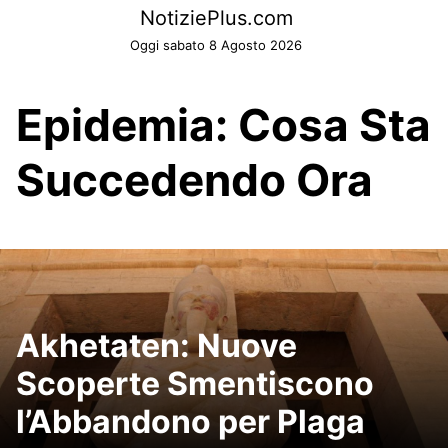
Skip
NotiziePlus.com
to
Oggi sabato 8 Agosto 2026
content
Epidemia: Cosa Sta
Succedendo Ora
Akhetaten: Nuove
Scoperte Smentiscono
l’Abbandono per Plaga