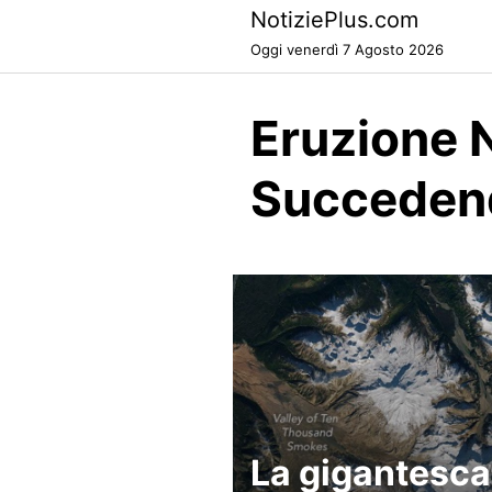
Skip
NotiziePlus.com
to
Oggi venerdì 7 Agosto 2026
content
Eruzione 
Succeden
La gigantesca