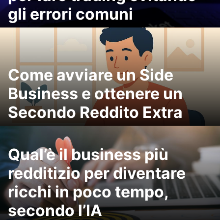
gli errori comuni
Come avviare un Side
Business e ottenere un
Secondo Reddito Extra
Qual’è il business più
redditizio per diventare
ricchi in poco tempo,
secondo l’IA