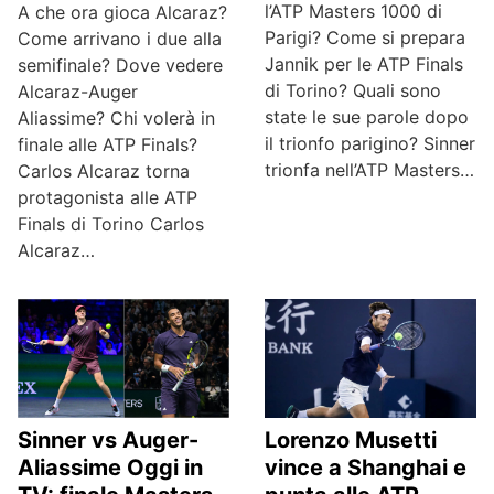
l’ATP Masters 1000 di
A che ora gioca Alcaraz?
Parigi? Come si prepara
Come arrivano i due alla
Jannik per le ATP Finals
semifinale? Dove vedere
di Torino? Quali sono
Alcaraz-Auger
state le sue parole dopo
Aliassime? Chi volerà in
il trionfo parigino? Sinner
finale alle ATP Finals?
trionfa nell’ATP Masters…
Carlos Alcaraz torna
protagonista alle ATP
Finals di Torino Carlos
Alcaraz…
Sinner vs Auger-
Lorenzo Musetti
Aliassime Oggi in
vince a Shanghai e