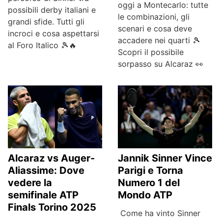
oggi a Montecarlo: tutte
possibili derby italiani e
le combinazioni, gli
grandi sfide. Tutti gli
scenari e cosa deve
incroci e cosa aspettarsi
accadere nei quarti 🎾
al Foro Italico 🎾🔥
Scopri il possibile
sorpasso su Alcaraz 👀
Alcaraz vs Auger-
Jannik Sinner Vince
Aliassime: Dove
Parigi e Torna
vedere la
Numero 1 del
semifinale ATP
Mondo ATP
Finals Torino 2025
Come ha vinto Sinner