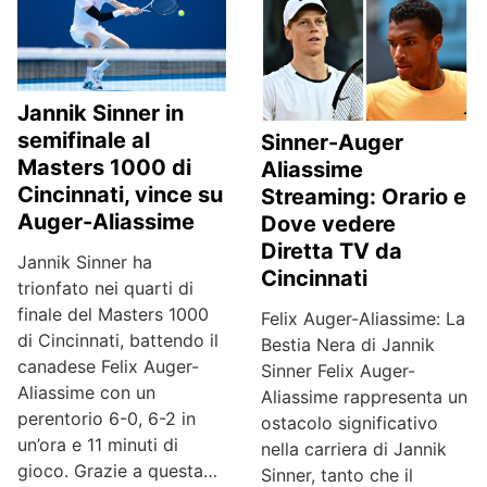
Jannik Sinner in
semifinale al
Sinner-Auger
Masters 1000 di
Aliassime
Cincinnati, vince su
Streaming: Orario e
Auger-Aliassime
Dove vedere
Diretta TV da
Jannik Sinner ha
Cincinnati
trionfato nei quarti di
finale del Masters 1000
Felix Auger-Aliassime: La
di Cincinnati, battendo il
Bestia Nera di Jannik
canadese Felix Auger-
Sinner Felix Auger-
Aliassime con un
Aliassime rappresenta un
perentorio 6-0, 6-2 in
ostacolo significativo
un’ora e 11 minuti di
nella carriera di Jannik
gioco. Grazie a questa…
Sinner, tanto che il