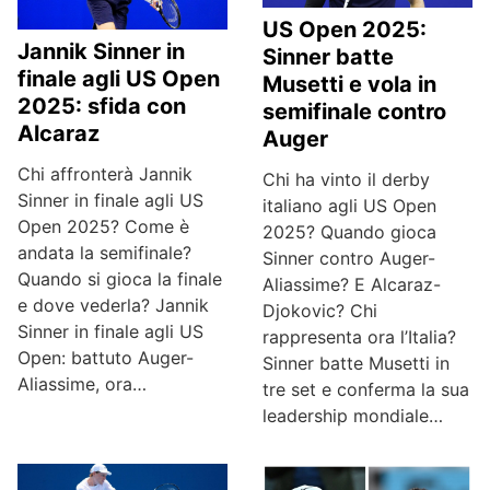
US Open 2025:
Jannik Sinner in
Sinner batte
finale agli US Open
Musetti e vola in
2025: sfida con
semifinale contro
Alcaraz
Auger
Chi affronterà Jannik
Chi ha vinto il derby
Sinner in finale agli US
italiano agli US Open
Open 2025? Come è
2025? Quando gioca
andata la semifinale?
Sinner contro Auger-
Quando si gioca la finale
Aliassime? E Alcaraz-
e dove vederla? Jannik
Djokovic? Chi
Sinner in finale agli US
rappresenta ora l’Italia?
Open: battuto Auger-
Sinner batte Musetti in
Aliassime, ora…
tre set e conferma la sua
leadership mondiale…