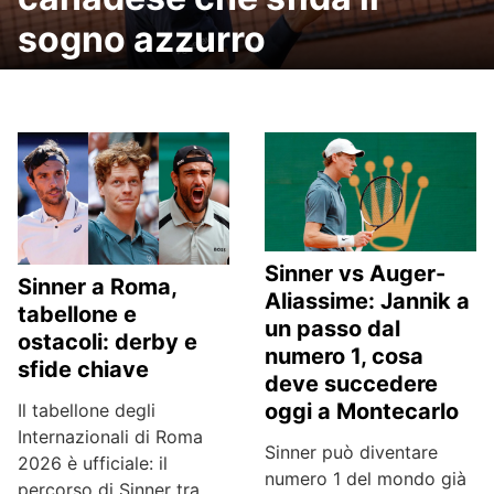
sogno azzurro
Sinner vs Auger-
Sinner a Roma,
Aliassime: Jannik a
tabellone e
un passo dal
ostacoli: derby e
numero 1, cosa
sfide chiave
deve succedere
oggi a Montecarlo
Il tabellone degli
Internazionali di Roma
Sinner può diventare
2026 è ufficiale: il
numero 1 del mondo già
percorso di Sinner tra