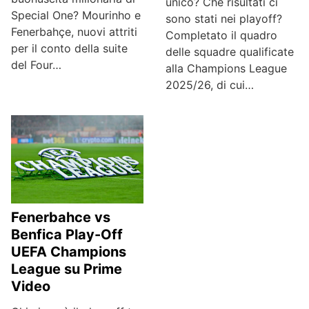
unico? Che risultati ci
Special One? Mourinho e
sono stati nei playoff?
Fenerbahçe, nuovi attriti
Completato il quadro
per il conto della suite
delle squadre qualificate
del Four…
alla Champions League
2025/26, di cui…
Fenerbahce vs
Benfica Play-Off
UEFA Champions
League su Prime
Video