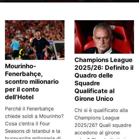
Champions League
Mourinho-
2025/26: Definito il
Fenerbahçe,
Quadro delle
scontro milionario
Squadre
per il conto
Qualificate al
dell’Hotel
Girone Unico
Perché il Fenerbahçe
Chi si è qualificato alla
chiede soldi a Mourinho?
Champions League
Cosa c’entra il Four
2025/26? Quali squadre
Seasons di Istanbul e la
accedono al girone
buonuscita milionaria di