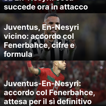
succede ora in attacco
Juventus, En-Nesyri
vicino: accordo col
Fenerbahce, cifre e
formula
Juventus-En-Nesyri:
accordo col Fenerbahce,
attesa per il sì definitivo