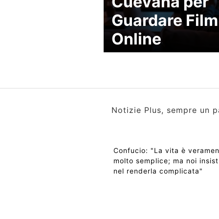
Cuevana per
Guardare Film
Online
Notizie Plus, sempre un p
Confucio: "La vita è verame
molto semplice; ma noi insis
nel renderla complicata"