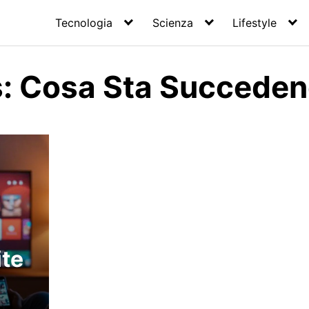
Tecnologia
Scienza
Lifestyle
is: Cosa Sta Succede
ite