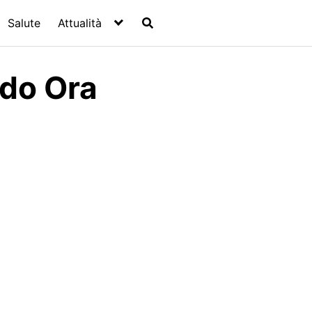
Salute
Attualità
ndo Ora