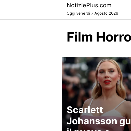
Skip
NotiziePlus.com
to
Oggi venerdì 7 Agosto 2026
content
Film Horr
Scarlett
Johansson gu