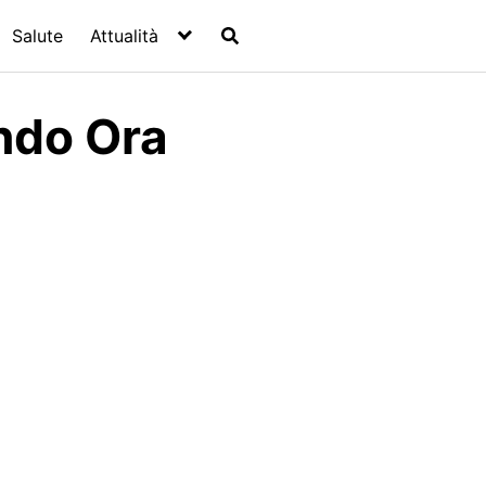
Salute
Attualità
ndo Ora