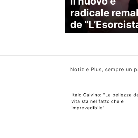
il nuovo e
radicale rema
de “L’Esorcist
Notizie Plus, sempre un p
Italo Calvino: "La bellezza de
vita sta nel fatto che è
imprevedibile"