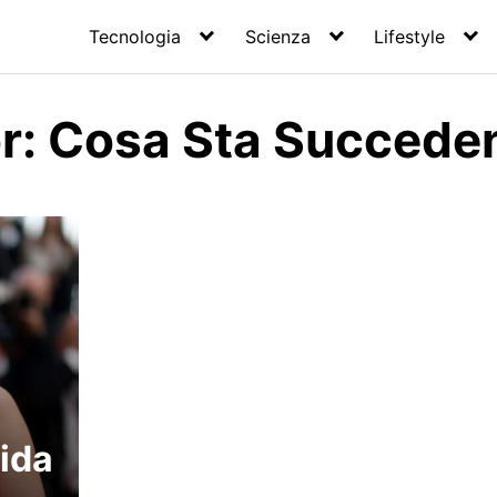
Tecnologia
Scienza
Lifestyle
or: Cosa Sta Succede
ida