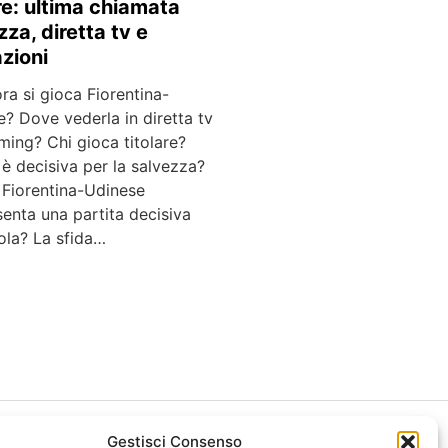
e: ultima chiamata
zza, diretta tv e
zioni
ra si gioca Fiorentina-
? Dove vederla in diretta tv
ming? Chi gioca titolare?
è decisiva per la salvezza?
 Fiorentina-Udinese
enta una partita decisiva
iola? La sfida…
Gestisci Consenso