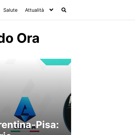
Salute
Attualità
do Ora
rentina-Pisa: