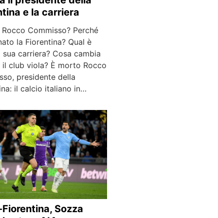
tina e la carriera
a Rocco Commisso? Perché
ato la Fiorentina? Qual è
a sua carriera? Cosa cambia
 il club viola? È morto Rocco
so, presidente della
ina: il calcio italiano in…
-Fiorentina, Sozza