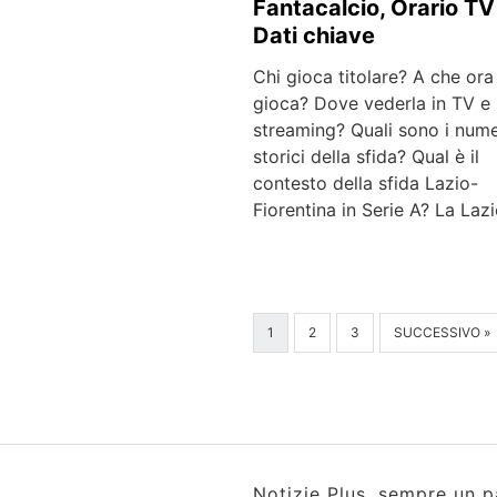
Fantacalcio, Orario TV
Dati chiave
Chi gioca titolare? A che ora 
gioca? Dove vederla in TV e
streaming? Quali sono i nume
storici della sfida? Qual è il
contesto della sfida Lazio-
Fiorentina in Serie A? La Laz
1
2
3
SUCCESSIVO »
Notizie Plus, sempre un p