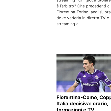
streaming? Chi gioca titolar
è l’arbitro? Che precedenti c
Fiorentina-Torino: analisi, ora
dove vederla in diretta TV e
streaming e…
Fiorentina-Como, Cop
Italia decisiva: orario,
formazioni e TV