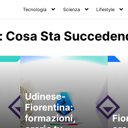
Tecnologia
Scienza
Lifestyle
a: Cosa Sta Succeden
Udinese-
Fiorentina:
formazioni,
Fio