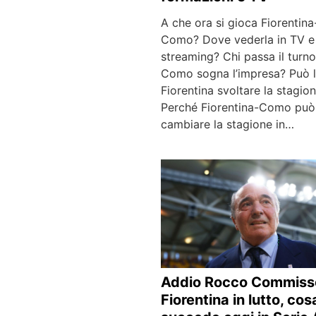
A che ora si gioca Fiorentina
Como? Dove vederla in TV e
streaming? Chi passa il turno?
Como sogna l’impresa? Può 
Fiorentina svoltare la stagio
Perché Fiorentina-Como può
cambiare la stagione in…
Addio Rocco Commiss
Fiorentina in lutto, cos