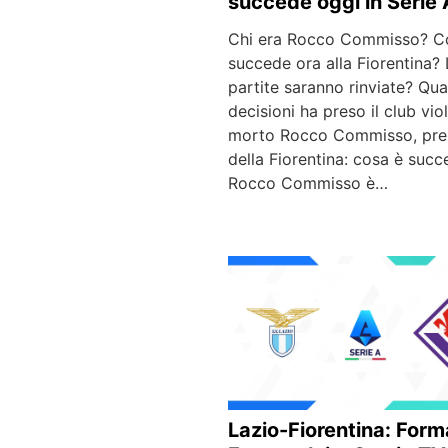
succede oggi in Serie 
Chi era Rocco Commisso? C
succede ora alla Fiorentina? 
partite saranno rinviate? Qua
decisioni ha preso il club vio
morto Rocco Commisso, pre
della Fiorentina: cosa è succ
Rocco Commisso è…
Lazio-Fiorentina: Form