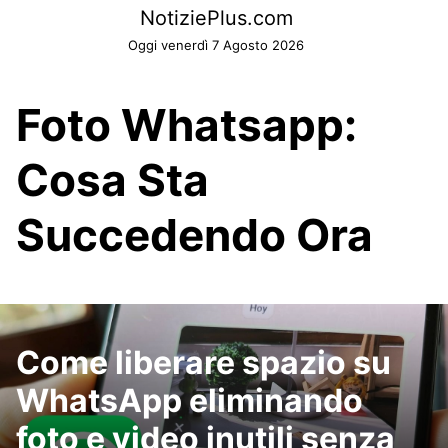
Skip
NotiziePlus.com
to
Oggi venerdì 7 Agosto 2026
content
Foto Whatsapp:
Cosa Sta
Succedendo Ora
Come liberare spazio su
WhatsApp eliminando
foto e video inutili senza