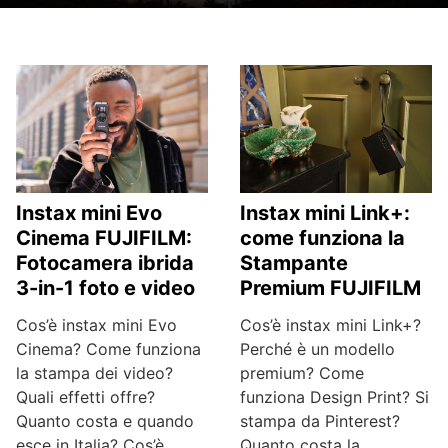
Instax mini Evo
Instax mini Link+:
Cinema FUJIFILM:
come funziona la
Fotocamera ibrida
Stampante
3-in-1 foto e video
Premium FUJIFILM
Cos’è instax mini Evo
Cos’è instax mini Link+?
Cinema? Come funziona
Perché è un modello
la stampa dei video?
premium? Come
Quali effetti offre?
funziona Design Print? Si
Quanto costa e quando
stampa da Pinterest?
esce in Italia? Cos’è
Quanto costa la