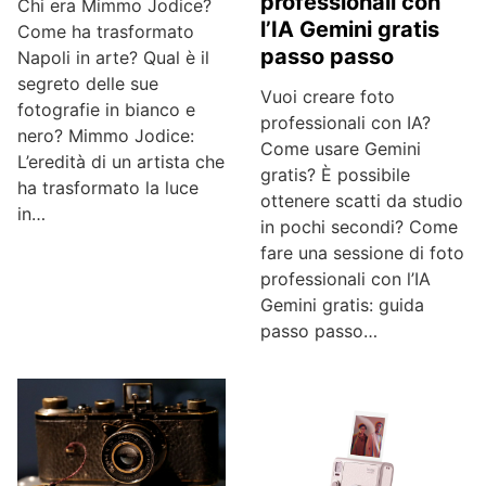
professionali con
Chi era Mimmo Jodice?
l’IA Gemini gratis
Come ha trasformato
passo passo
Napoli in arte? Qual è il
segreto delle sue
Vuoi creare foto
fotografie in bianco e
professionali con IA?
nero? Mimmo Jodice:
Come usare Gemini
L’eredità di un artista che
gratis? È possibile
ha trasformato la luce
ottenere scatti da studio
in…
in pochi secondi? Come
fare una sessione di foto
professionali con l’IA
Gemini gratis: guida
passo passo…