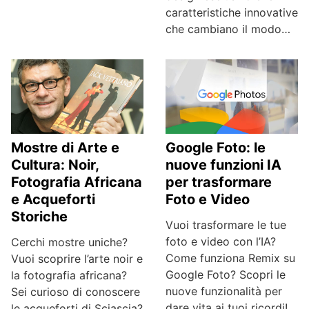
caratteristiche innovative
che cambiano il modo…
Google Foto: le
Mostre di Arte e
nuove funzioni IA
Cultura: Noir,
per trasformare
Fotografia Africana
Foto e Video
e Acqueforti
Storiche
Vuoi trasformare le tue
foto e video con l’IA?
Cerchi mostre uniche?
Come funziona Remix su
Vuoi scoprire l’arte noir e
Google Foto? Scopri le
la fotografia africana?
nuove funzionalità per
Sei curioso di conoscere
dare vita ai tuoi ricordi!
le acqueforti di Sciascia?