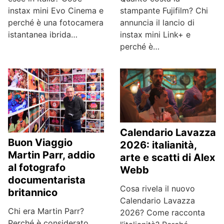
instax mini Evo Cinema e
stampante Fujifilm? Chi
perché è una fotocamera
annuncia il lancio di
istantanea ibrida…
instax mini Link+ e
perché è…
Calendario Lavazza
Buon Viaggio
2026: italianità,
Martin Parr, addio
arte e scatti di Alex
al fotografo
Webb
documentarista
Cosa rivela il nuovo
britannico
Calendario Lavazza
Chi era Martin Parr?
2026? Come racconta
Perché è considerato