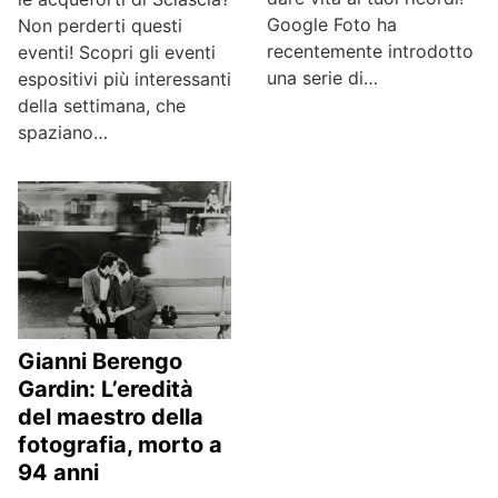
Google Foto ha
Non perderti questi
recentemente introdotto
eventi! Scopri gli eventi
una serie di…
espositivi più interessanti
della settimana, che
spaziano…
Gianni Berengo
Gardin: L’eredità
del maestro della
fotografia, morto a
94 anni