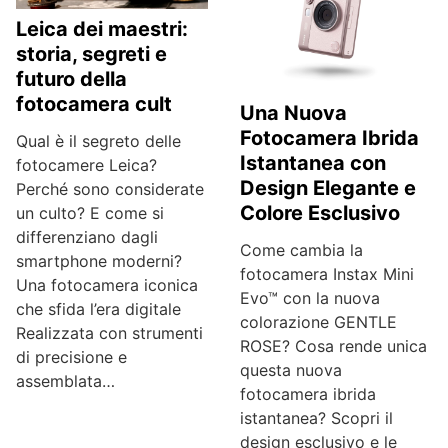
Leica dei maestri:
storia, segreti e
futuro della
fotocamera cult
Una Nuova
Fotocamera Ibrida
Qual è il segreto delle
Istantanea con
fotocamere Leica?
Design Elegante e
Perché sono considerate
Colore Esclusivo
un culto? E come si
differenziano dagli
Come cambia la
smartphone moderni?
fotocamera Instax Mini
Una fotocamera iconica
Evo™ con la nuova
che sfida l’era digitale
colorazione GENTLE
Realizzata con strumenti
ROSE? Cosa rende unica
di precisione e
questa nuova
assemblata…
fotocamera ibrida
istantanea? Scopri il
design esclusivo e le