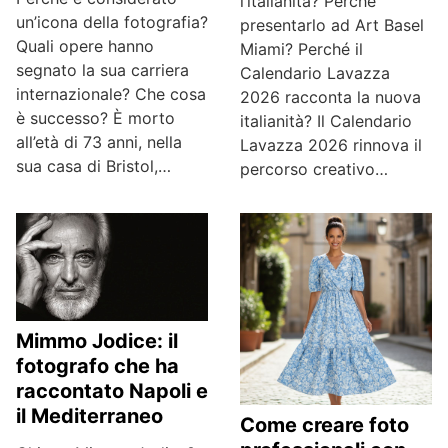
l’italianità? Perché
un’icona della fotografia?
presentarlo ad Art Basel
Quali opere hanno
Miami? Perché il
segnato la sua carriera
Calendario Lavazza
internazionale? Che cosa
2026 racconta la nuova
è successo? È morto
italianità? Il Calendario
all’età di 73 anni, nella
Lavazza 2026 rinnova il
sua casa di Bristol,…
percorso creativo…
Mimmo Jodice: il
fotografo che ha
raccontato Napoli e
il Mediterraneo
Come creare foto