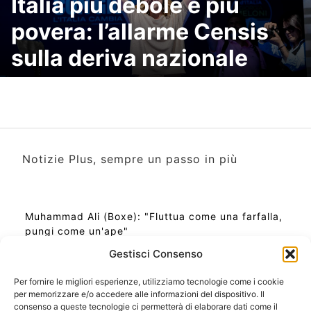
Italia più debole e più
povera: l’allarme Censis
sulla deriva nazionale
Notizie Plus, sempre un passo in più
Muhammad Ali (Boxe): "Fluttua come una farfalla,
pungi come un'ape"
Gestisci Consenso
Per fornire le migliori esperienze, utilizziamo tecnologie come i cookie
per memorizzare e/o accedere alle informazioni del dispositivo. Il
Ora Esatta in Italia in questo momento
consenso a queste tecnologie ci permetterà di elaborare dati come il
Ti Senti Strano Ultimamente? Potrebbe Essere per