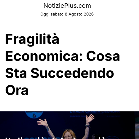
Skip
NotiziePlus.com
to
Oggi sabato 8 Agosto 2026
content
Fragilità
Economica: Cosa
Sta Succedendo
Ora