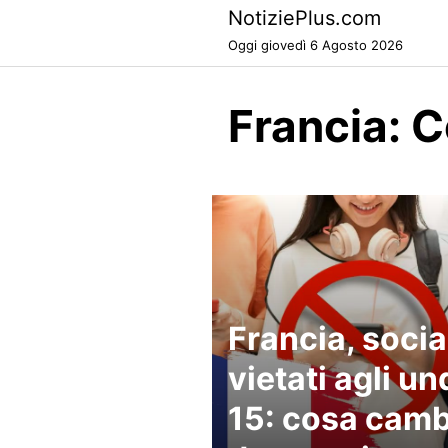
Skip
NotiziePlus.com
to
Oggi giovedì 6 Agosto 2026
content
Francia: 
Francia, socia
vietati agli un
15: cosa camb