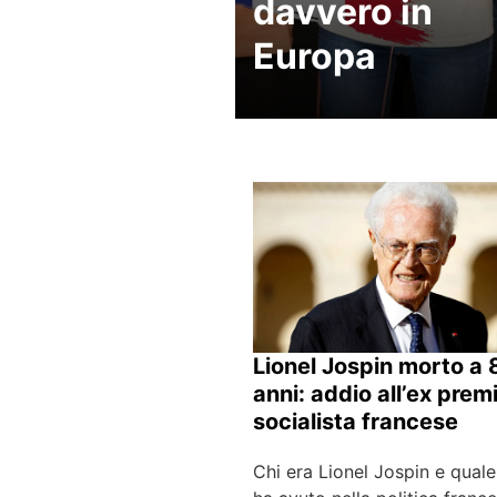
davvero in
Europa
Lionel Jospin morto a 
anni: addio all’ex prem
socialista francese
Chi era Lionel Jospin e quale