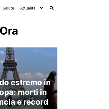
Salute
Attualità
 Ora
do estremo in
opa: morti in
ncia e record