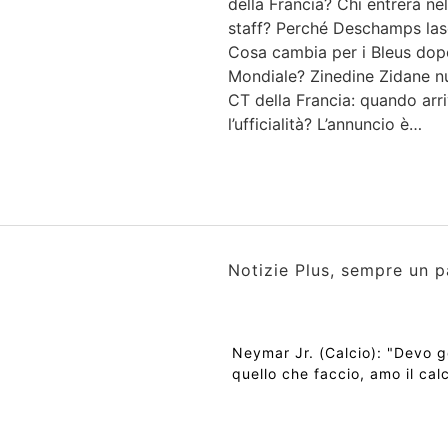
della Francia? Chi entrerà nel
staff? Perché Deschamps las
Cosa cambia per i Bleus dopo
Mondiale? Zinedine Zidane 
CT della Francia: quando arr
l’ufficialità? L’annuncio è…
Notizie Plus, sempre un p
Neymar Jr. (Calcio): "Devo 
quello che faccio, amo il cal