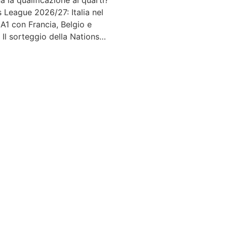
a la qualificazione ai quarti?
 League 2026/27: Italia nel
A1 con Francia, Belgio e
 Il sorteggio della Nations…