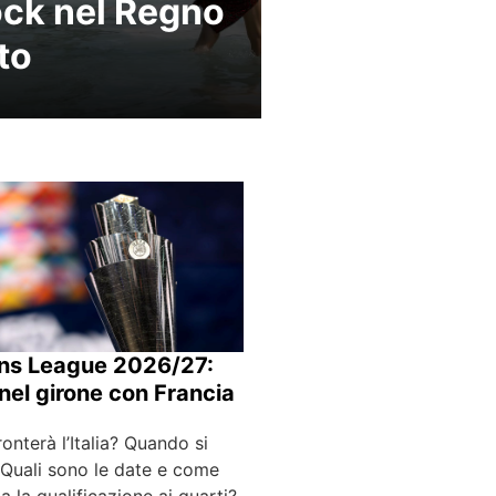
ck nel Regno
to
ns League 2026/27:
a nel girone con Francia
ronterà l’Italia? Quando si
 Quali sono le date e come