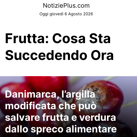
Skip
NotiziePlus.com
to
Oggi giovedì 6 Agosto 2026
content
Frutta: Cosa Sta
Succedendo Ora
Danimarca, l’argilla
modificata che può
salvare frutta e verdura
dallo spreco alimentare