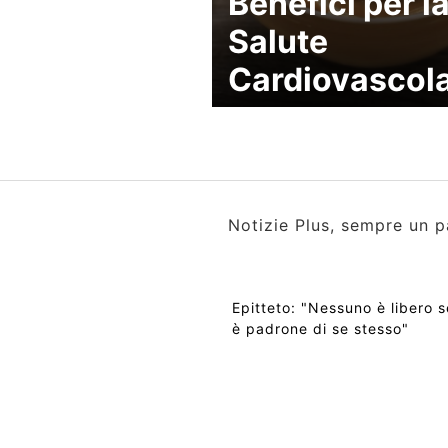
Benefici per l
Salute
Cardiovascol
Notizie Plus, sempre un p
Epitteto: "Nessuno è libero 
è padrone di se stesso"