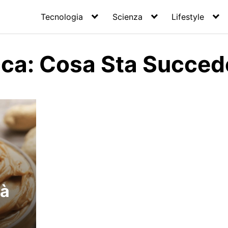
Tecnologia
Scienza
Lifestyle
cca: Cosa Sta Succe
tà