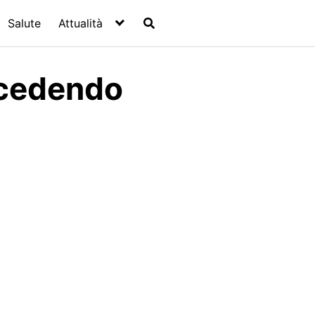
Salute
Attualità
ccedendo