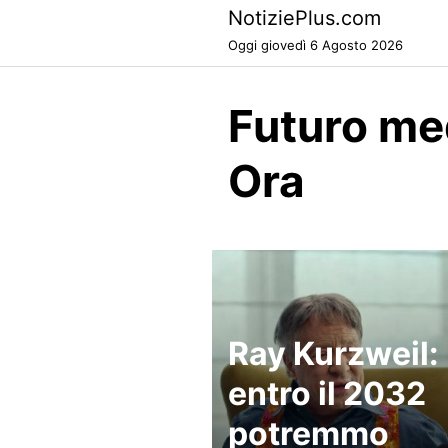
Skip
NotiziePlus.com
to
Oggi giovedì 6 Agosto 2026
content
Futuro me
Ora
Ray Kurzweil:
entro il 2032
potremmo