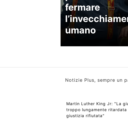
fermare
l’invecchiame
umano
Notizie Plus, sempre un p
Martin Luther King Jr: "La gi
troppo lungamente ritardata
giustizia rifiutata"