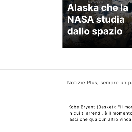
Alaska che la
NASA studia
dallo spazio
Notizie Plus, sempre un p
Kobe Bryant (Basket): "Il m
in cui ti arrendi, è il momento
lasci che qualcun altro vinca