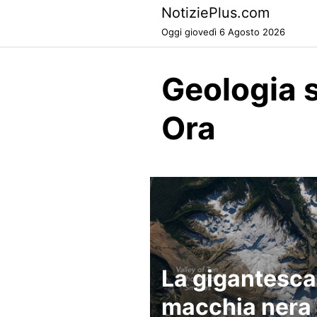
Skip
NotiziePlus.com
to
Oggi giovedì 6 Agosto 2026
content
Geologia 
Ora
La gigantesca
macchia nera 