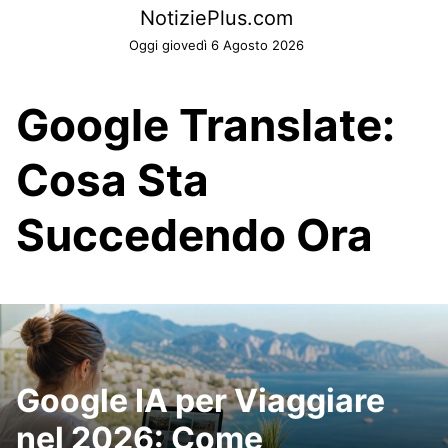
Skip
NotiziePlus.com
to
Oggi giovedì 6 Agosto 2026
content
Google Translate:
Cosa Sta
Succedendo Ora
Google IA per Viaggiare
nel 2026: Come