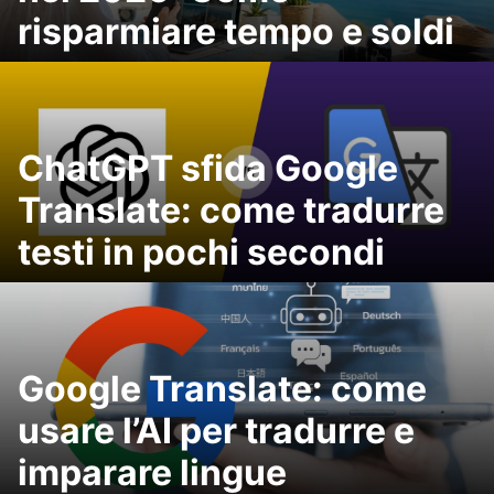
risparmiare tempo e soldi
ChatGPT sfida Google
Translate: come tradurre
testi in pochi secondi
Google Translate: come
usare l’AI per tradurre e
imparare lingue