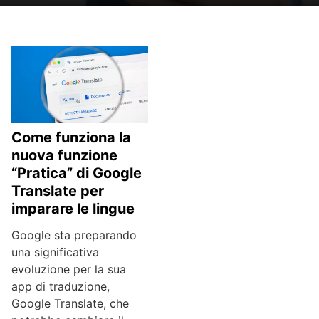
Come funziona la
nuova funzione
“Pratica” di Google
Translate per
imparare le lingue
Google sta preparando
una significativa
evoluzione per la sua
app di traduzione,
Google Translate, che