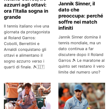
Jannik Sinner, il
azzurri agli ottavi:
dato che
ora l’Italia sogna in
preoccupa: perché
grande
soffre nei match
Il tennis italiano vive una
infiniti
giornata da protagonista
Jannik Sinner domina il
al Roland Garros:
tennis mondiale, ma un
Cobolli, Berrettini e
dato continua a far
Arnaldi conquistano gli
discutere dopo il Roland
ottavi e alimentano il
Garros 🎾 Le maratone al
sogno azzurro verso i
quinto set restano il vero
quarti di finale. 🎾🇮🇹
limite del numero uno?