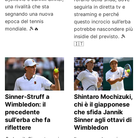
una rivalità che sta
seguirla in diretta tv e
segnando una nuova
streaming e perché
epoca del tennis
questo incrocio sull’erba
mondiale. 🎾🔥
potrebbe nascondere più
insidie del previsto. 🎾
🇮🇹
Sinner-Struff a
Shintaro Mochizuki,
Wimbledon: il
chi è il giapponese
precedente
che sfida Jannik
sull’erba che fa
Sinner agli ottavi di
riflettere
Wimbledon