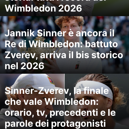
Wimbledon 2026
Jannik Sinner è ancora il
Re di Wimbledon: battuto
Zverev, arriva il bis storico
nel 2026
Sinner-Zverev, la finale
che vale Wimbledon:
orario, tv, precedenti e le
parole dei protagonisti