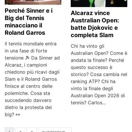
Perché Sinner e i
Alcaraz vince
Big del Tennis
Australian Open:
minacciano il
batte Djokovic e
Roland Garros
completa Slam
Il tennis mondiale entra
Chi ha vinto gli
in una fase di forte
Australian Open? Come è
tensione 🎾 Da Sinner ad
andata la finale? Perché
Alcaraz, i campioni
questo successo è
chiedono più ricavi dagli
storico? Cosa cambia nel
Slam e il Roland Garros
ranking ATP? Chi ha
finisce al centro delle
vinto la finale degli
polemiche. Cosa sta
Australian Open 2026 di
succedendo davvero
tennis? Carlos…
dietro la protesta dei
big? 👀