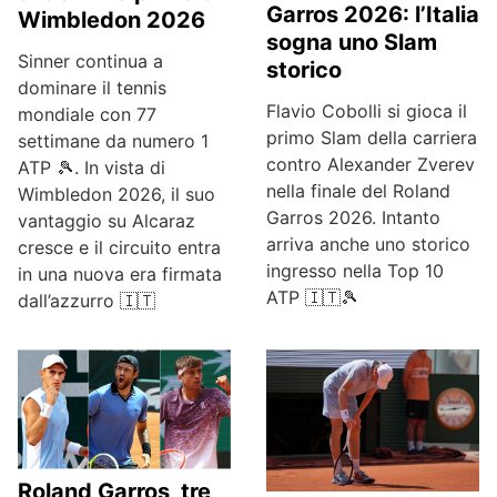
Garros 2026: l’Italia
Wimbledon 2026
sogna uno Slam
Sinner continua a
storico
dominare il tennis
Flavio Cobolli si gioca il
mondiale con 77
primo Slam della carriera
settimane da numero 1
contro Alexander Zverev
ATP 🎾. In vista di
nella finale del Roland
Wimbledon 2026, il suo
Garros 2026. Intanto
vantaggio su Alcaraz
arriva anche uno storico
cresce e il circuito entra
ingresso nella Top 10
in una nuova era firmata
ATP 🇮🇹🎾
dall’azzurro 🇮🇹
Roland Garros, tre