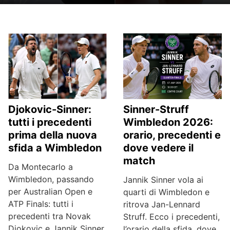
Djokovic-Sinner:
Sinner-Struff
tutti i precedenti
Wimbledon 2026:
prima della nuova
orario, precedenti e
sfida a Wimbledon
dove vedere il
match
Da Montecarlo a
Wimbledon, passando
Jannik Sinner vola ai
per Australian Open e
quarti di Wimbledon e
ATP Finals: tutti i
ritrova Jan-Lennard
precedenti tra Novak
Struff. Ecco i precedenti,
Djokovic e Jannik Sinner,
l’orario della sfida, dove