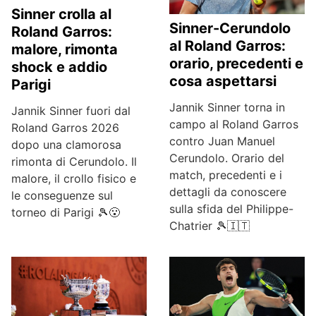
Sinner crolla al
Sinner-Cerundolo
Roland Garros:
al Roland Garros:
malore, rimonta
orario, precedenti e
shock e addio
cosa aspettarsi
Parigi
Jannik Sinner torna in
Jannik Sinner fuori dal
campo al Roland Garros
Roland Garros 2026
contro Juan Manuel
dopo una clamorosa
Cerundolo. Orario del
rimonta di Cerundolo. Il
match, precedenti e i
malore, il crollo fisico e
dettagli da conoscere
le conseguenze sul
sulla sfida del Philippe-
torneo di Parigi 🎾😮
Chatrier 🎾🇮🇹