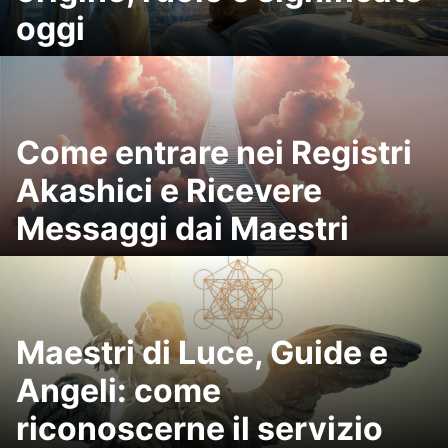
oggi
Come entrare nei Registri
Akashici e Ricevere
Messaggi dai Maestri
Maestri di Luce, Guide e
Angeli: come
riconoscerne il servizio