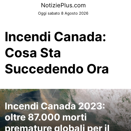
Skip
NotiziePlus.com
to
Oggi sabato 8 Agosto 2026
content
Incendi Canada:
Cosa Sta
Succedendo Ora
Incendi Canada 2023:
oltre 87.000 morti
premature globali per il