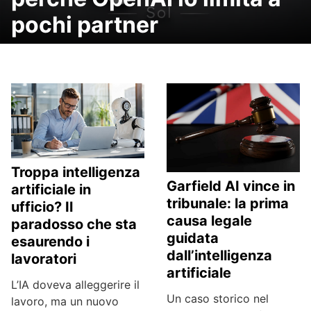
pochi partner
Troppa intelligenza
Garfield AI vince in
artificiale in
tribunale: la prima
ufficio? Il
causa legale
paradosso che sta
guidata
esaurendo i
dall’intelligenza
lavoratori
artificiale
L’IA doveva alleggerire il
Un caso storico nel
lavoro, ma un nuovo