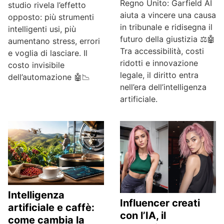
Regno Unito: Garfield AI
studio rivela l’effetto
aiuta a vincere una causa
opposto: più strumenti
in tribunale e ridisegna il
intelligenti usi, più
futuro della giustizia ⚖️🤖
aumentano stress, errori
Tra accessibilità, costi
e voglia di lasciare. Il
ridotti e innovazione
costo invisibile
legale, il diritto entra
dell’automazione 🤖📉
nell’era dell’intelligenza
artificiale.
Intelligenza
Influencer creati
artificiale e caffè:
con l’IA, il
come cambia la