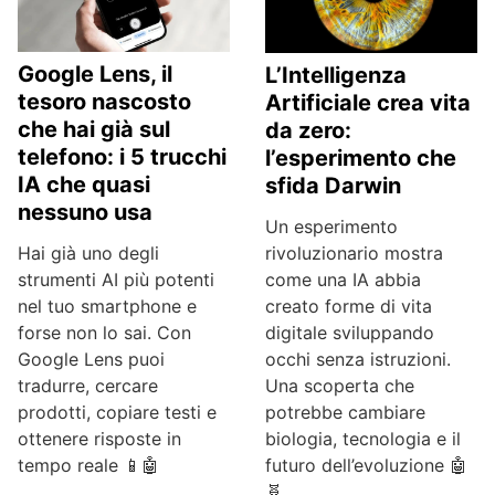
Google Lens, il
L’Intelligenza
tesoro nascosto
Artificiale crea vita
che hai già sul
da zero:
telefono: i 5 trucchi
l’esperimento che
IA che quasi
sfida Darwin
nessuno usa
Un esperimento
Hai già uno degli
rivoluzionario mostra
strumenti AI più potenti
come una IA abbia
nel tuo smartphone e
creato forme di vita
forse non lo sai. Con
digitale sviluppando
Google Lens puoi
occhi senza istruzioni.
tradurre, cercare
Una scoperta che
prodotti, copiare testi e
potrebbe cambiare
ottenere risposte in
biologia, tecnologia e il
tempo reale 📱🤖
futuro dell’evoluzione 🤖
🧬