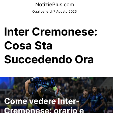
Skip
NotiziePlus.com
to
Oggi venerdì 7 Agosto 2026
content
Inter Cremonese:
Cosa Sta
Succedendo Ora
Come vedere Inter-
Cremonese: orario e