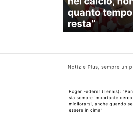
nel calcio, no
quanto tempo
resta”
Notizie Plus, sempre un p
Roger Federer (Tennis): "Pe
sia sempre importante cerca
migliorarsi, anche quando sen
essere in cima"