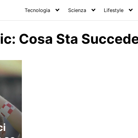
Tecnologia
Scienza
Lifestyle
nic: Cosa Sta Succed
ci