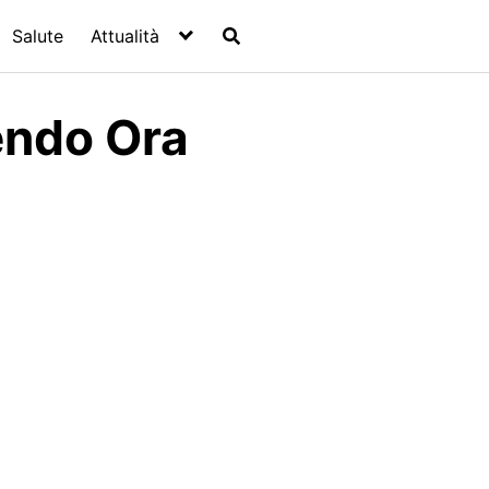
Salute
Attualità
endo Ora