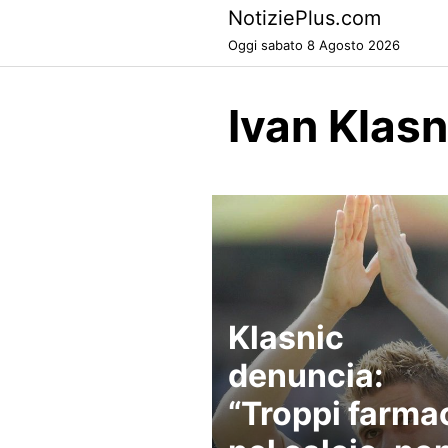
Skip
NotiziePlus.com
to
Oggi sabato 8 Agosto 2026
content
Ivan Klas
Klasnic
denuncia:
“Troppi farma