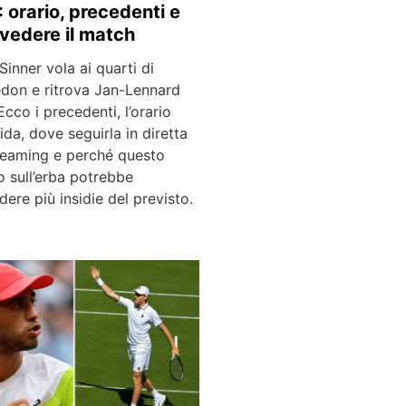
 orario, precedenti e
vedere il match
Sinner vola ai quarti di
don e ritrova Jan-Lennard
 Ecco i precedenti, l’orario
fida, dove seguirla in diretta
treaming e perché questo
o sull’erba potrebbe
ere più insidie del previsto.