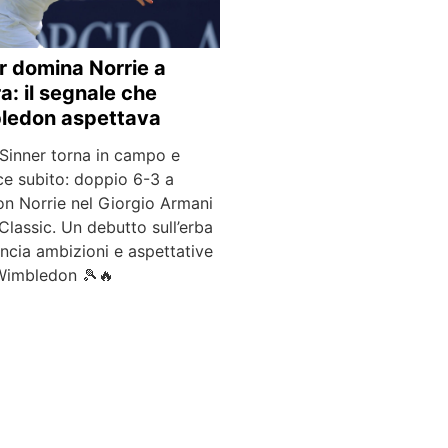
r domina Norrie a
a: il segnale che
ledon aspettava
 Sinner torna in campo e
ce subito: doppio 6-3 a
n Norrie nel Giorgio Armani
Classic. Un debutto sull’erba
ancia ambizioni e aspettative
Wimbledon 🎾🔥