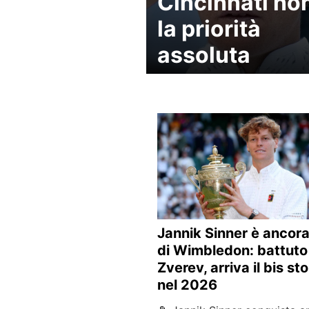
Cincinnati no
la priorità
assoluta
Jannik Sinner è ancora 
di Wimbledon: battuto
Zverev, arriva il bis st
nel 2026