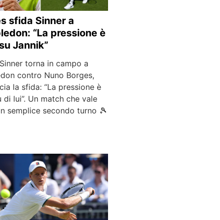
s sfida Sinner a
edon: “La pressione è
 su Jannik”
 Sinner torna in campo a
don contro Nuno Borges,
cia la sfida: “La pressione è
u di lui”. Un match che vale
un semplice secondo turno 🎾