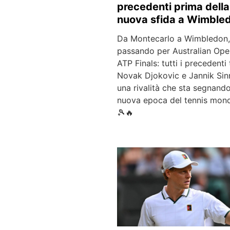
precedenti prima della
nuova sfida a Wimble
Da Montecarlo a Wimbledon,
passando per Australian Ope
ATP Finals: tutti i precedenti 
Novak Djokovic e Jannik Sin
una rivalità che sta segnand
nuova epoca del tennis mond
🎾🔥