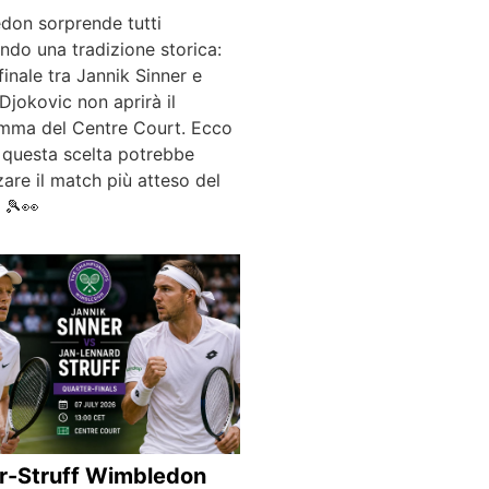
don sorprende tutti
ndo una tradizione storica:
finale tra Jannik Sinner e
jokovic non aprirà il
mma del Centre Court. Ecco
 questa scelta potrebbe
zare il match più atteso del
 🎾👀
r-Struff Wimbledon