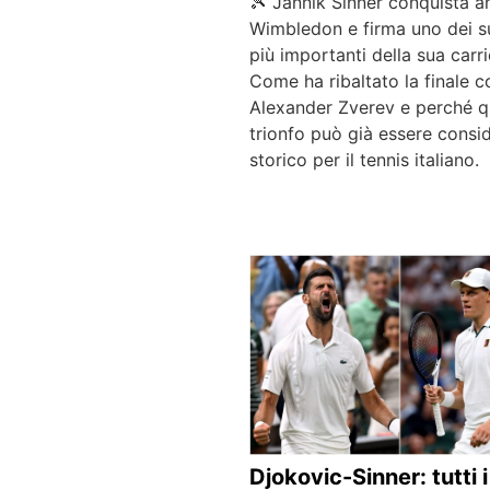
🎾 Jannik Sinner conquista a
Wimbledon e firma uno dei s
più importanti della sua carri
Come ha ribaltato la finale c
Alexander Zverev e perché 
trionfo può già essere consi
storico per il tennis italiano.
Djokovic-Sinner: tutti i