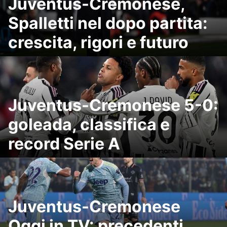
Juventus-Cremonese,
Spalletti nel dopo partita:
crescita, rigori e futuro
Juventus-Cremonese 5-0:
goleada, classifica e
record Serie A
Juventus-Cremonese
Oggi in TV: precedenti,