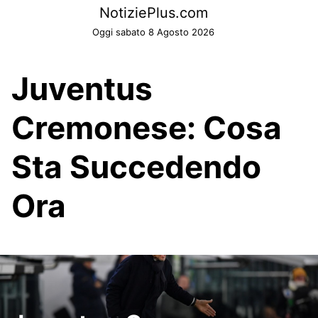
Skip
NotiziePlus.com
to
Oggi sabato 8 Agosto 2026
content
Juventus
Cremonese: Cosa
Sta Succedendo
Ora