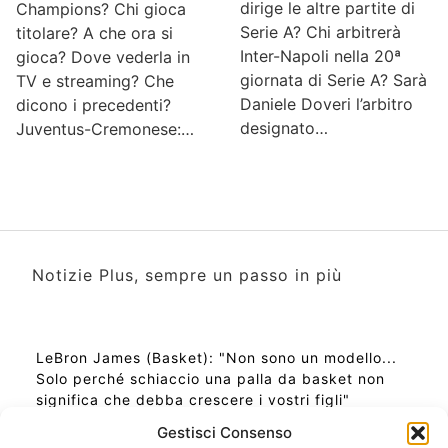
dirige le altre partite di
Champions? Chi gioca
Serie A? Chi arbitrerà
titolare? A che ora si
Inter-Napoli nella 20ª
gioca? Dove vederla in
giornata di Serie A? Sarà
TV e streaming? Che
Daniele Doveri l’arbitro
dicono i precedenti?
designato…
Juventus-Cremonese:…
Notizie Plus, sempre un passo in più
LeBron James (Basket): "Non sono un modello...
Solo perché schiaccio una palla da basket non
significa che debba crescere i vostri figli"
Gestisci Consenso