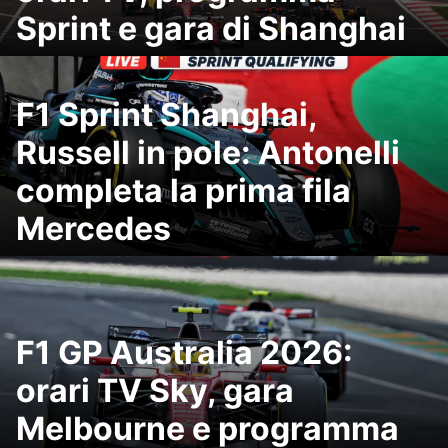
Sprint e gara di Shanghai
F1 Sprint Shanghai,
Russell in pole: Antonelli
completa la prima fila
Mercedes
F1 GP Australia 2026:
orari TV Sky, gara
Melbourne e programma