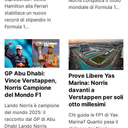
Norris conquista il titolo
Hamilton alla Ferrari
mondiale di Formula 1…
stabilisce un nuovo
record di stipendio in
Formula 1…
GP Abu Dhabi:
Prove Libere Yas
Vince Verstappen,
Marina: Norris
Norris Campione
davanti a
del Mondo F1
Verstappen per soli
otto millesimi
Lando Norris è campione
del mondo 2025: il
Chi guida le FP1 di Yas
racconto dal GP di Abu
Marina? Quanto pesa il
Dhabi Lando Norris