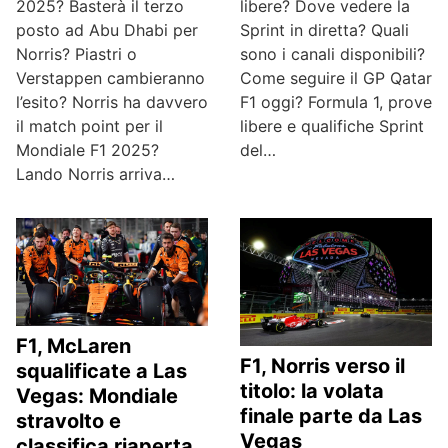
2025? Basterà il terzo
libere? Dove vedere la
posto ad Abu Dhabi per
Sprint in diretta? Quali
Norris? Piastri o
sono i canali disponibili?
Verstappen cambieranno
Come seguire il GP Qatar
l’esito? Norris ha davvero
F1 oggi? Formula 1, prove
il match point per il
libere e qualifiche Sprint
Mondiale F1 2025?
del…
Lando Norris arriva…
F1, McLaren
F1, Norris verso il
squalificate a Las
titolo: la volata
Vegas: Mondiale
finale parte da Las
stravolto e
Vegas
classifica riaperta