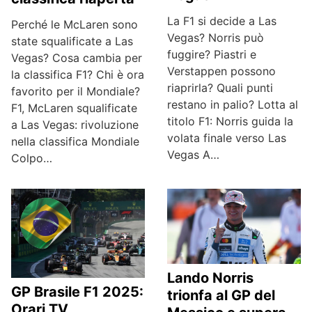
La F1 si decide a Las
Perché le McLaren sono
Vegas? Norris può
state squalificate a Las
fuggire? Piastri e
Vegas? Cosa cambia per
Verstappen possono
la classifica F1? Chi è ora
riaprirla? Quali punti
favorito per il Mondiale?
restano in palio? Lotta al
F1, McLaren squalificate
titolo F1: Norris guida la
a Las Vegas: rivoluzione
volata finale verso Las
nella classifica Mondiale
Vegas A…
Colpo…
Lando Norris
GP Brasile F1 2025:
trionfa al GP del
Orari TV,