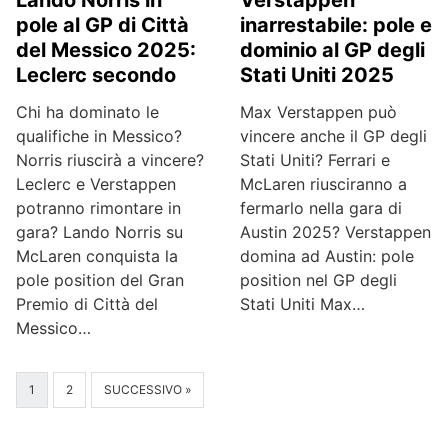
pole al GP di Città
inarrestabile: pole e
del Messico 2025:
dominio al GP degli
Leclerc secondo
Stati Uniti 2025
Chi ha dominato le
Max Verstappen può
qualifiche in Messico?
vincere anche il GP degli
Norris riuscirà a vincere?
Stati Uniti? Ferrari e
Leclerc e Verstappen
McLaren riusciranno a
potranno rimontare in
fermarlo nella gara di
gara? Lando Norris su
Austin 2025? Verstappen
McLaren conquista la
domina ad Austin: pole
pole position del Gran
position nel GP degli
Premio di Città del
Stati Uniti Max…
Messico…
1
2
SUCCESSIVO »