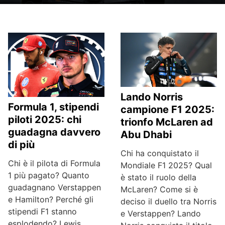
Lando Norris
Formula 1, stipendi
campione F1 2025:
piloti 2025: chi
trionfo McLaren ad
guadagna davvero
Abu Dhabi
di più
Chi ha conquistato il
Chi è il pilota di Formula
Mondiale F1 2025? Qual
1 più pagato? Quanto
è stato il ruolo della
guadagnano Verstappen
McLaren? Come si è
e Hamilton? Perché gli
deciso il duello tra Norris
stipendi F1 stanno
e Verstappen? Lando
esplodendo? Lewis