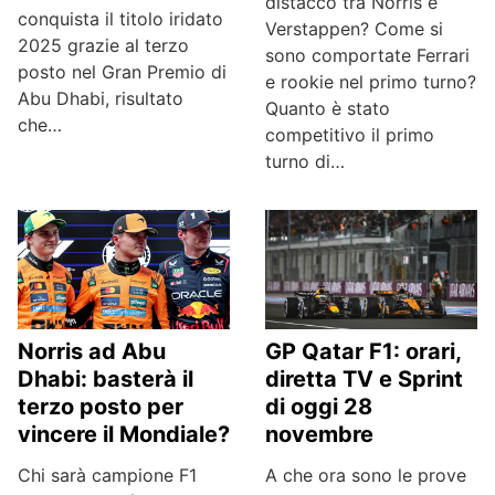
distacco tra Norris e
conquista il titolo iridato
Verstappen? Come si
2025 grazie al terzo
sono comportate Ferrari
posto nel Gran Premio di
e rookie nel primo turno?
Abu Dhabi, risultato
Quanto è stato
che…
competitivo il primo
turno di…
Norris ad Abu
GP Qatar F1: orari,
Dhabi: basterà il
diretta TV e Sprint
terzo posto per
di oggi 28
vincere il Mondiale?
novembre
Chi sarà campione F1
A che ora sono le prove