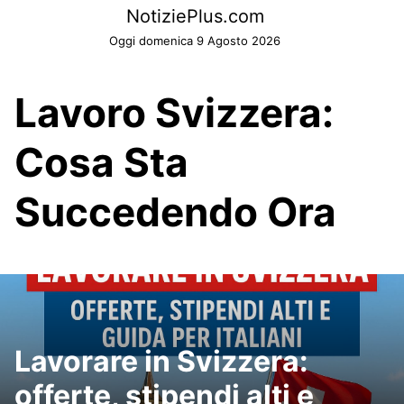
Skip
NotiziePlus.com
to
Oggi domenica 9 Agosto 2026
content
Lavoro Svizzera:
Cosa Sta
Succedendo Ora
Lavorare in Svizzera:
offerte, stipendi alti e