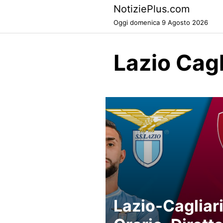
Skip
NotiziePlus.com
to
Oggi domenica 9 Agosto 2026
content
Lazio Cag
Lazio-Cagliari