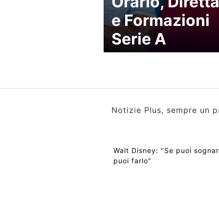
Orario, Dirett
e Formazioni
Serie A
Notizie Plus, sempre un p
Walt Disney: "Se puoi sognar
puoi farlo"