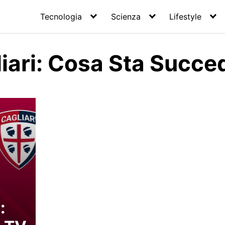
Tecnologia
Scienza
Lifestyle
liari: Cosa Sta Succ
: