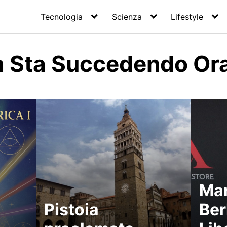
Tecnologia
Scienza
Lifestyle
sa Sta Succedendo Or
Mar
Pistoia
Ber