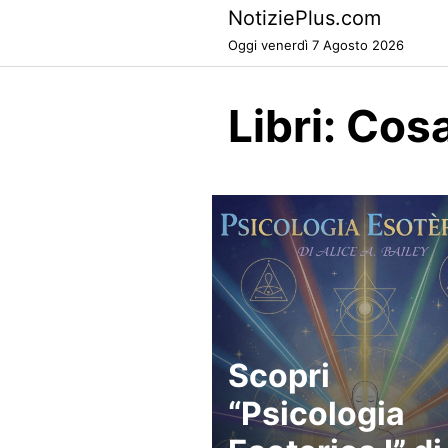
Skip
NotiziePlus.com
to
Oggi venerdì 7 Agosto 2026
content
Libri: Co
Scopri
“Psicologia