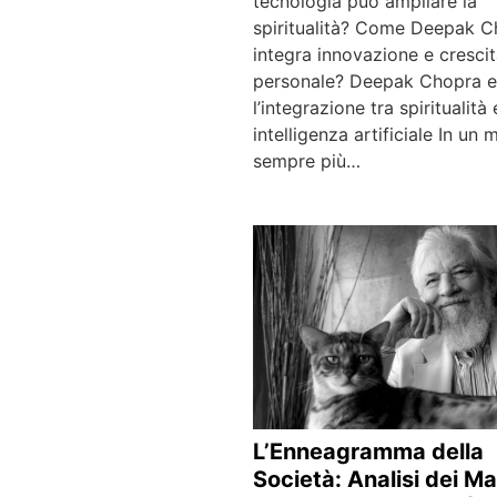
tecnologia può ampliare la
spiritualità? Come Deepak 
integra innovazione e cresci
personale? Deepak Chopra e
l’integrazione tra spiritualità 
intelligenza artificiale In un
sempre più…
L’Enneagramma della
Società: Analisi dei Ma