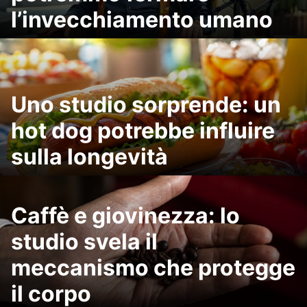
l’invecchiamento umano
Uno studio sorprende: un
hot dog potrebbe influire
sulla longevità
Caffè e giovinezza: lo
studio svela il
meccanismo che protegge
il corpo