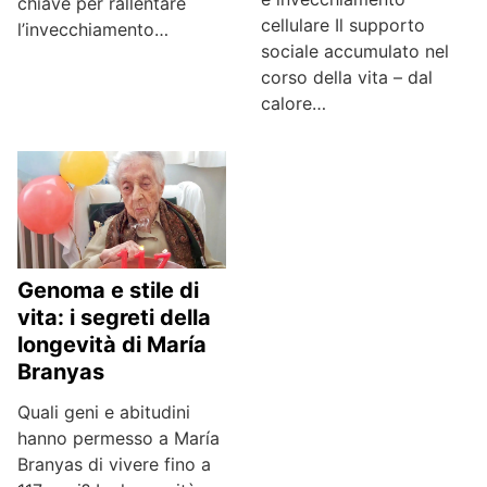
chiave per rallentare
cellulare Il supporto
l’invecchiamento…
sociale accumulato nel
corso della vita – dal
calore…
Genoma e stile di
vita: i segreti della
longevità di María
Branyas
Quali geni e abitudini
hanno permesso a María
Branyas di vivere fino a