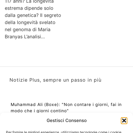
117 anni? La longevità
estrema dipende solo
dalla genetica? Il segreto
della longevità svelato
nel genoma di Maria
Branyas L’analisi…
Notizie Plus, sempre un passo in più
Muhammad Ali (Boxe): "Non contare i giorni, fai in
modo che i giorni contino"
Gestisci Consenso
Per fornire le migliori esperienze, utilizziamo tecnologie come i cookie