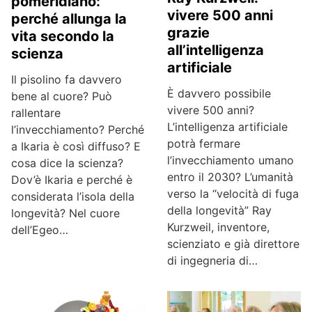
pomeridiano:
vivere 500 anni
perché allunga la
grazie
vita secondo la
all’intelligenza
scienza
artificiale
Il pisolino fa davvero
È davvero possibile
bene al cuore? Può
vivere 500 anni?
rallentare
L’intelligenza artificiale
l’invecchiamento? Perché
potrà fermare
a Ikaria è così diffuso? E
l’invecchiamento umano
cosa dice la scienza?
entro il 2030? L’umanità
Dov’è Ikaria e perché è
verso la “velocità di fuga
considerata l’isola della
della longevità” Ray
longevità? Nel cuore
Kurzweil, inventore,
dell’Egeo…
scienziato e già direttore
di ingegneria di…