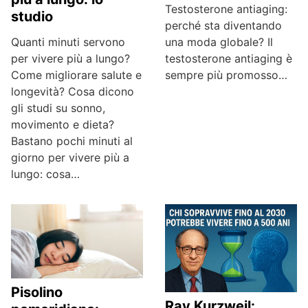
Testosterone antiaging:
studio
perché sta diventando
una moda globale? Il
Quanti minuti servono
testosterone antiaging è
per vivere più a lungo?
sempre più promosso…
Come migliorare salute e
longevità? Cosa dicono
gli studi su sonno,
movimento e dieta?
Bastano pochi minuti al
giorno per vivere più a
lungo: cosa…
Pisolino
Ray Kurzweil: