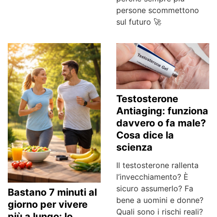
persone scommettono
sul futuro 🚀
Testosterone
Antiaging: funziona
davvero o fa male?
Cosa dice la
scienza
Il testosterone rallenta
l’invecchiamento? È
sicuro assumerlo? Fa
Bastano 7 minuti al
bene a uomini e donne?
giorno per vivere
Quali sono i rischi reali?
più a lungo: lo