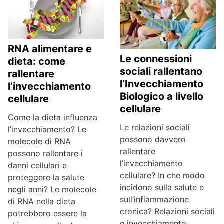
RNA alimentare e
Le connessioni
dieta: come
sociali rallentano
rallentare
l’Invecchiamento
l’invecchiamento
Biologico a livello
cellulare
cellulare
Come la dieta influenza
Le relazioni sociali
l’invecchiamento? Le
possono davvero
molecole di RNA
rallentare
possono rallentare i
l’invecchiamento
danni cellulari e
cellulare? In che modo
proteggere la salute
incidono sulla salute e
negli anni? Le molecole
sull’infiammazione
di RNA nella dieta
cronica? Relazioni sociali
potrebbero essere la
e invecchiamento