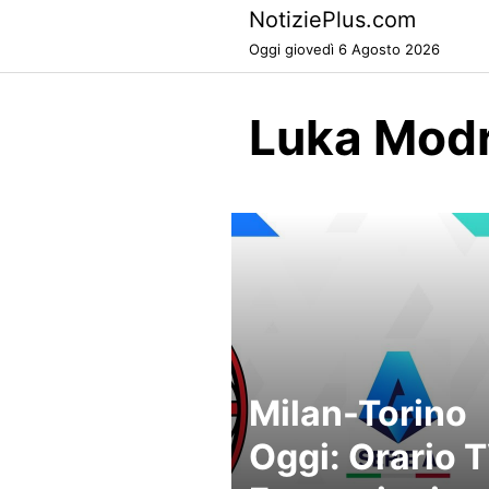
Skip
NotiziePlus.com
to
Oggi giovedì 6 Agosto 2026
content
Luka Modr
Milan-Torino
Oggi: Orario T