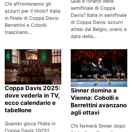
Qual è l’orario della
Chi affronteranno gli
semifinale di Coppa
azzurri per il titolo? Italia
Davis? Italia in semifinale
in finale di Coppa Davis:
di Coppa Davis: azzurri
Berrettini e Cobolli
attesi dal Belgio, orario e
trascinano…
data della…
Coppa Davis 2025:
Sinner domina a
dove vederla in TV,
Vienna: Cobolli e
ecco calendario e
Berrettini avanzano
tabellone
agli ottavi
Quando gioca l’Italia in
Chi fermerà Sinner dopo
Coppa Davis 2025?