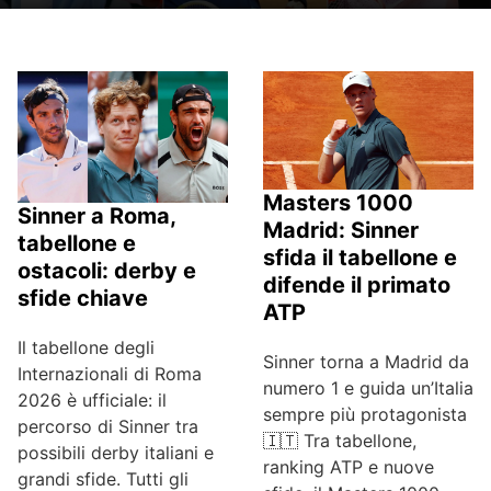
Masters 1000
Sinner a Roma,
Madrid: Sinner
tabellone e
sfida il tabellone e
ostacoli: derby e
difende il primato
sfide chiave
ATP
Il tabellone degli
Sinner torna a Madrid da
Internazionali di Roma
numero 1 e guida un’Italia
2026 è ufficiale: il
sempre più protagonista
percorso di Sinner tra
🇮🇹 Tra tabellone,
possibili derby italiani e
ranking ATP e nuove
grandi sfide. Tutti gli