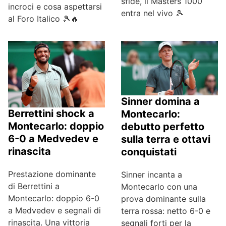
sfide, il Masters 1000
incroci e cosa aspettarsi
entra nel vivo 🎾
al Foro Italico 🎾🔥
Sinner domina a
Berrettini shock a
Montecarlo:
Montecarlo: doppio
debutto perfetto
6-0 a Medvedev e
sulla terra e ottavi
rinascita
conquistati
Prestazione dominante
Sinner incanta a
di Berrettini a
Montecarlo con una
Montecarlo: doppio 6-0
prova dominante sulla
a Medvedev e segnali di
terra rossa: netto 6-0 e
rinascita. Una vittoria
segnali forti per la