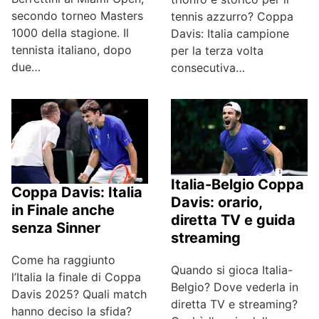
secondo torneo Masters
tennis azzurro? Coppa
1000 della stagione. Il
Davis: Italia campione
tennista italiano, dopo
per la terza volta
due…
consecutiva…
Italia-Belgio Coppa
Coppa Davis: Italia
Davis: orario,
in Finale anche
diretta TV e guida
senza Sinner
streaming
Come ha raggiunto
Quando si gioca Italia-
l’Italia la finale di Coppa
Belgio? Dove vederla in
Davis 2025? Quali match
diretta TV e streaming?
hanno deciso la sfida?