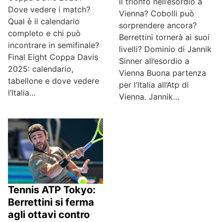
il trionfo nell’esordio a
Dove vedere i match?
Vienna? Cobolli può
Qual è il calendario
sorprendere ancora?
completo e chi può
Berrettini tornerà ai suoi
incontrare in semifinale?
livelli? Dominio di Jannik
Final Eight Coppa Davis
Sinner all’esordio a
2025: calendario,
Vienna Buona partenza
tabellone e dove vedere
per l’Italia all’Atp di
l’Italia…
Vienna. Jannik…
Tennis ATP Tokyo:
Berrettini si ferma
agli ottavi contro