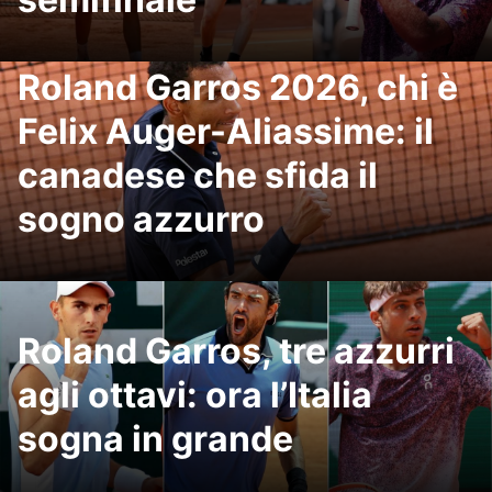
Roland Garros 2026, chi è
Felix Auger-Aliassime: il
canadese che sfida il
sogno azzurro
Roland Garros, tre azzurri
agli ottavi: ora l’Italia
sogna in grande