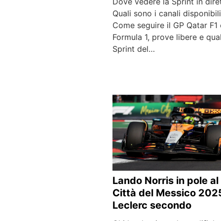
Dove vedere la Sprint in dire
Quali sono i canali disponibil
Come seguire il GP Qatar F1
Formula 1, prove libere e qual
Sprint del…
Lando Norris in pole al
Città del Messico 202
Leclerc secondo