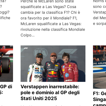
tta?
Norris 
Perché le McLaren sono state
i?
sono c
squalificate a Las Vegas? Cosa
 oggi?
Versta
cambia per la classifica F1? Chi è
ifiche
del Mes
ora favorito per il Mondiale? F1,
e sorp
McLaren squalificate a Las Vegas:
rivoluzione nella classifica Mondiale
Colpo…
 GP di
Verstappen inarrestabile:
5:
pole e dominio al GP degli
F1: G
Stati Uniti 2025
Singa
campi