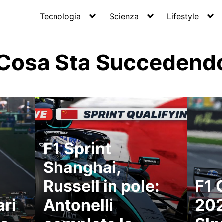
Tecnologia
Scienza
Lifestyle
Cosa Sta Succedend
F1 Sprint
Shanghai,
Russell in pole:
F1 
ari
Antonelli
202