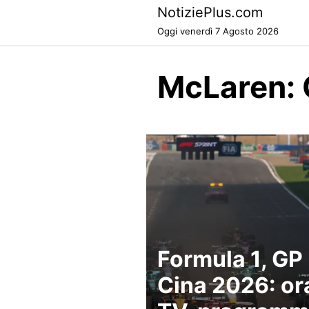
Skip
NotiziePlus.com
to
Oggi venerdì 7 Agosto 2026
content
McLaren: 
Formula 1, GP
Cina 2026: or