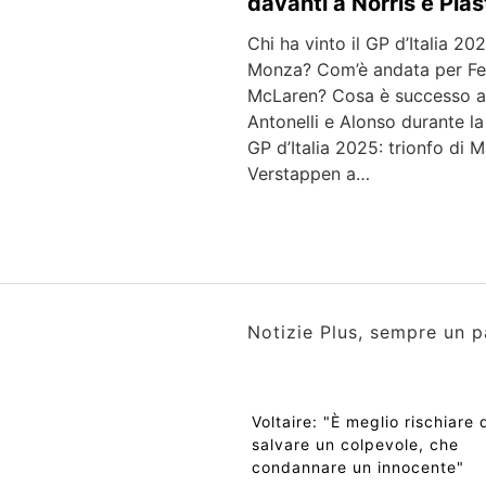
davanti a Norris e Pias
Chi ha vinto il GP d’Italia 20
Monza? Com’è andata per Fer
McLaren? Cosa è successo 
Antonelli e Alonso durante la
GP d’Italia 2025: trionfo di 
Verstappen a…
Notizie Plus, sempre un p
Voltaire: "È meglio rischiare 
salvare un colpevole, che
condannare un innocente"