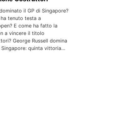
 dominato il GP di Singapore?
 ha tenuto testa a
ppen? E come ha fatto la
 a vincere il titolo
ttori? George Russell domina
i Singapore: quinta vittoria…