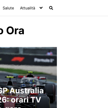
Salute
Attualità
o Ora
GP Australia
6: orari TV