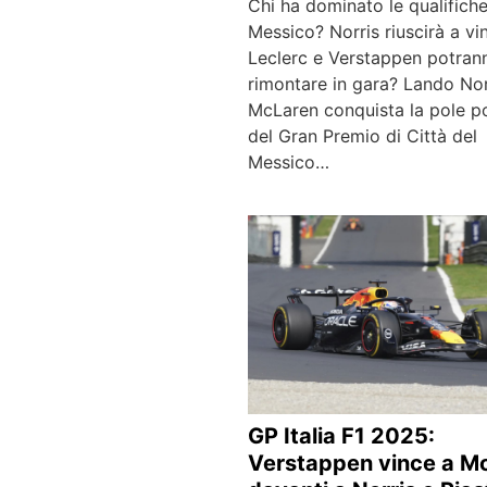
Chi ha dominato le qualifiche
Messico? Norris riuscirà a vi
Leclerc e Verstappen potran
rimontare in gara? Lando Nor
McLaren conquista la pole po
del Gran Premio di Città del
Messico…
GP Italia F1 2025:
Verstappen vince a M