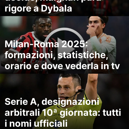
rigore a Dybala
Milan-Roma 2025:
formazioni, statistiche,
orario e dove vederla in tv
Serie A, designazioni
arbitrali 10ª giornata: tutti
i nomi ufficiali