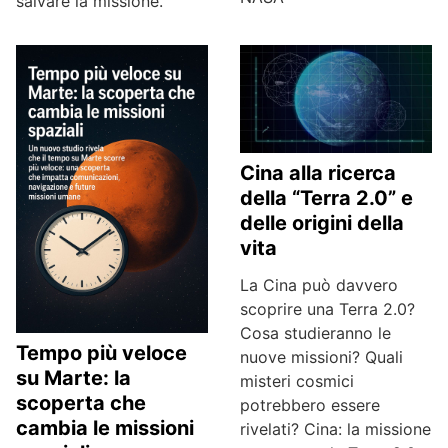
salvare la missione.
Cina alla ricerca
della “Terra 2.0” e
delle origini della
vita
La Cina può davvero
scoprire una Terra 2.0?
Cosa studieranno le
Tempo più veloce
nuove missioni? Quali
su Marte: la
misteri cosmici
scoperta che
potrebbero essere
cambia le missioni
rivelati? Cina: la missione