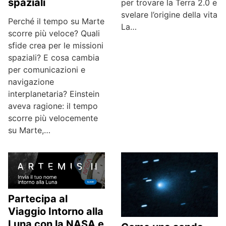
spaziali
per trovare la Terra 2.0 e
svelare l’origine della vita
Perché il tempo su Marte
La…
scorre più veloce? Quali
sfide crea per le missioni
spaziali? E cosa cambia
per comunicazioni e
navigazione
interplanetaria? Einstein
aveva ragione: il tempo
scorre più velocemente
su Marte,…
Partecipa al
Viaggio Intorno alla
Luna con la NASA e