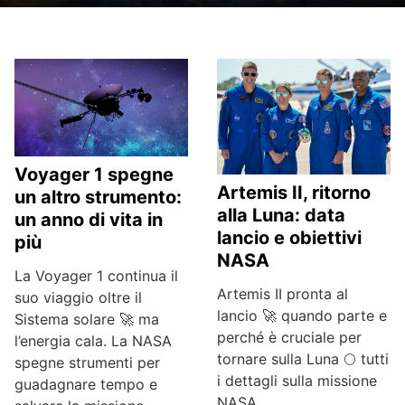
Voyager 1 spegne
Artemis II, ritorno
un altro strumento:
alla Luna: data
un anno di vita in
lancio e obiettivi
più
NASA
La Voyager 1 continua il
Artemis II pronta al
suo viaggio oltre il
lancio 🚀 quando parte e
Sistema solare 🚀 ma
perché è cruciale per
l’energia cala. La NASA
tornare sulla Luna 🌕 tutti
spegne strumenti per
i dettagli sulla missione
guadagnare tempo e
NASA