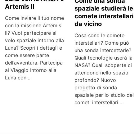
Come una sonda
Artemis II
spaziale studierà le
comete interstellari
Come inviare il tuo nome
da vicino
con la missione Artemis
II? Vuoi partecipare al
Cosa sono le comete
volo spaziale intorno alla
interstellari? Come può
Luna? Scopri i dettagli e
una sonda intercettarle?
come essere parte
Quali tecnologie userà la
dell’avventura. Partecipa
NASA? Quali scoperte ci
al Viaggio Intorno alla
attendono nello spazio
Luna con…
profondo? Nuovo
progetto di sonda
spaziale per lo studio dei
cometi interstellari…