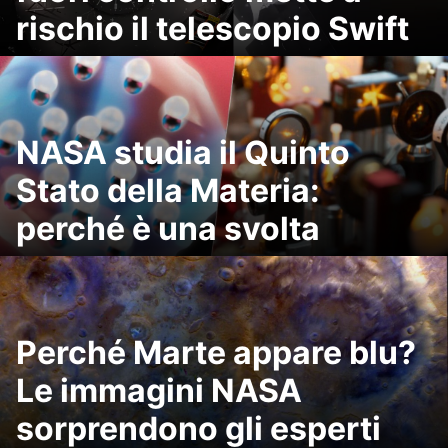
rischio il telescopio Swift
NASA studia il Quinto
Stato della Materia:
perché è una svolta
Perché Marte appare blu?
Le immagini NASA
sorprendono gli esperti