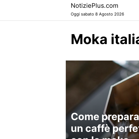
Skip
NotiziePlus.com
to
Oggi sabato 8 Agosto 2026
content
Moka ital
Come prepara
un caffè perfe