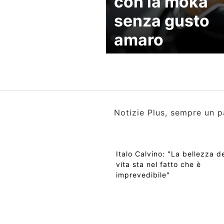
con la moka
senza gusto
amaro
Notizie Plus, sempre un p
Italo Calvino: "La bellezza de
vita sta nel fatto che è
imprevedibile"