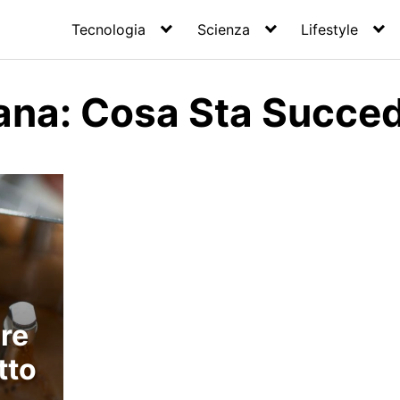
Tecnologia
Scienza
Lifestyle
iana: Cosa Sta Succe
re
tto