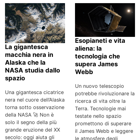
Esopianeti e vita
La gigantesca
aliena: la
macchia nera in
tecnologia che
Alaska che la
supera James
NASA studia dallo
Webb
spazio
Un nuovo telescopio
Una gigantesca cicatrice
potrebbe rivoluzionare la
nera nel cuore dell’Alaska
ricerca di vita oltre la
torna sotto osservazione
Terra. Tecnologie mai
della NASA 🚀 Non è
testate nello spazio
solo il segno della più
promettono di superare
grande eruzione del XX
il James Webb e leggere
secolo: oggi aiuta gli
le atmosfere degli