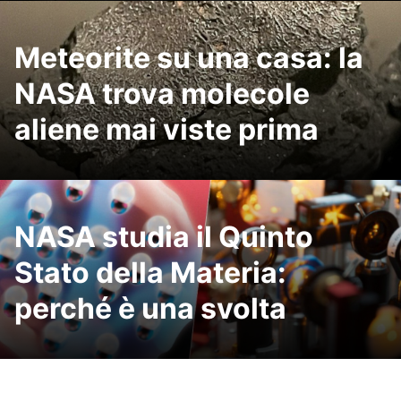
Meteorite su una casa: la
NASA trova molecole
aliene mai viste prima
NASA studia il Quinto
Stato della Materia:
perché è una svolta