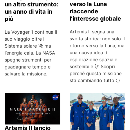
verso la Luna
un altro strumento:
riaccende
un anno di vita in
l’interesse globale
più
Artemis II segna una
La Voyager 1 continua il
svolta storica: non solo il
suo viaggio oltre il
ritorno verso la Luna, ma
Sistema solare 🚀 ma
una nuova idea di
l’energia cala. La NASA
esplorazione spaziale
spegne strumenti per
sostenibile 🚀 Scopri
guadagnare tempo e
perché questa missione
salvare la missione.
sta cambiando tutto 🌕
Artemis II lancio