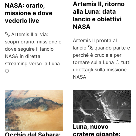
Artemis II, ritorno
NASA: orario,
alla Luna: data
missione e dove
lancio e obiettivi
vederlo live
NASA
🚀 Artemis II al via:
Artemis II pronta al
scopri orario, missione e
lancio 🚀 quando parte e
dove seguire il lancio
perché è cruciale per
NASA in diretta
tornare sulla Luna 🌕 tutti
streaming verso la Luna
i dettagli sulla missione
🌕
NASA
Luna, nuovo
cratere gigante:
Occhio del Sahara: