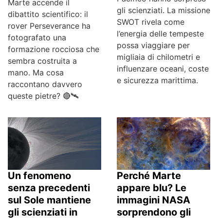
Marte accende il
gli scienziati. La missione
dibattito scientifico: il
SWOT rivela come
rover Perseverance ha
l’energia delle tempeste
fotografato una
possa viaggiare per
formazione rocciosa che
migliaia di chilometri e
sembra costruita a
influenzare oceani, coste
mano. Ma cosa
e sicurezza marittima.
raccontano davvero
queste pietre? 🔴🛰️
Perché Marte
Un fenomeno
appare blu? Le
senza precedenti
immagini NASA
sul Sole mantiene
sorprendono gli
gli scienziati in