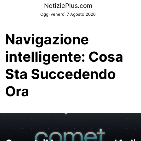
Skip
NotiziePlus.com
to
Oggi venerdì 7 Agosto 2026
content
Navigazione
intelligente: Cosa
Sta Succedendo
Ora