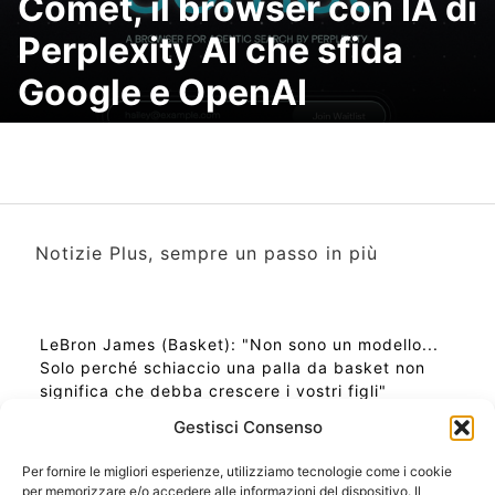
Comet, il browser con IA di
Perplexity AI che sfida
Google e OpenAI
Notizie Plus, sempre un passo in più
LeBron James (Basket): "Non sono un modello...
Solo perché schiaccio una palla da basket non
significa che debba crescere i vostri figli"
Gestisci Consenso
Per fornire le migliori esperienze, utilizziamo tecnologie come i cookie
per memorizzare e/o accedere alle informazioni del dispositivo. Il
Ora Esatta in Italia in questo momento