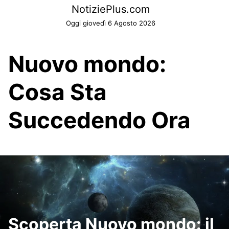
Skip
NotiziePlus.com
to
Oggi giovedì 6 Agosto 2026
content
Nuovo mondo:
Cosa Sta
Succedendo Ora
Scoperta Nuovo mondo: il