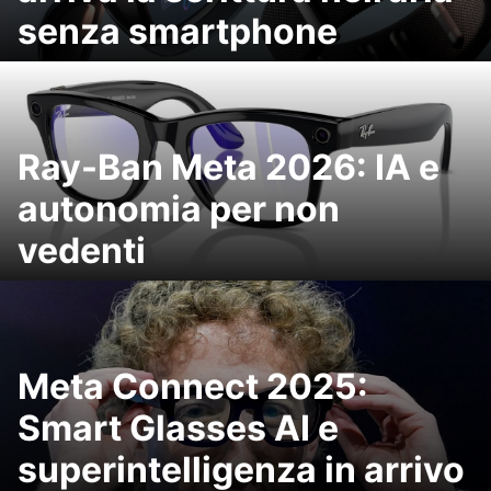
senza smartphone
Ray-Ban Meta 2026: IA e
autonomia per non
vedenti
Meta Connect 2025:
Smart Glasses AI e
superintelligenza in arrivo