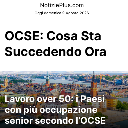
Skip
NotiziePlus.com
to
Oggi domenica 9 Agosto 2026
content
OCSE: Cosa Sta
Succedendo Ora
Lavoro over 50: i Paesi
con più occupazione
senior secondo l’OCSE